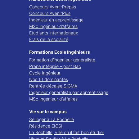
Concours AvenirPrépas
Concours AvenirPlus
Ingénieur en apprentissage
MSc Ingénieur d’affaires
Etudiants internationaux
Frais de la scolarité
Formations Ecole Ingénieurs
Formation d’ingénieur généraliste
Prépa intégrée – post Bac
Cycle Ingénieur
Nos 10 dominantes
Rentrée décalée SIGMA
Ingénieur généraliste par apprentissage
MSc Ingénieur d’affaires
Vie sur le campus
Se loger à La Rochelle
Résidence EIGSI
La Rochelle, ville où il fait bon étudier
Vivre et Etudier à La Rochelle