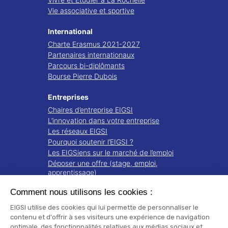
Vie associative et sportive
International
Charte Erasmus 2021-2027
Partenaires internationaux
Parcours bi-diplômants
Bourse Pierre Dubois
Entreprises
Chaires d’entreprise EIGSI
L’innovation dans votre entreprise
Les réseaux EIGSI
Pourquoi soutenir l’EIGSI ?
Les EIGSiens sur le marché de l’emploi
Déposer une offre (stage, emploi,
apprentissage)
Comment nous utilisons les cookies :
Recherche
Projets de recherche
EIGSI utilise des cookies qui lui permette de personnaliser le
Notre écosystème
contenu et d'offrir à ses visiteurs une expérience de navigation
optimale, des fonctionnalités relatives aux médias sociaux et
Publications