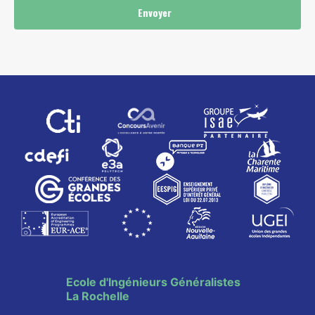
Envoyer
Ecole d'Ingénieurs Généralistes
La Rochelle