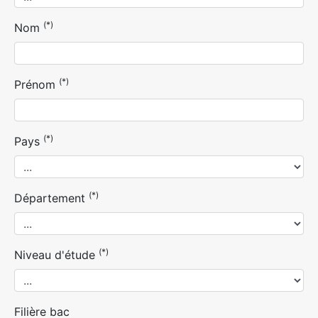
(*)
Nom
(*)
Prénom
(*)
Pays
(*)
Département
(*)
Niveau d'étude
Filière bac