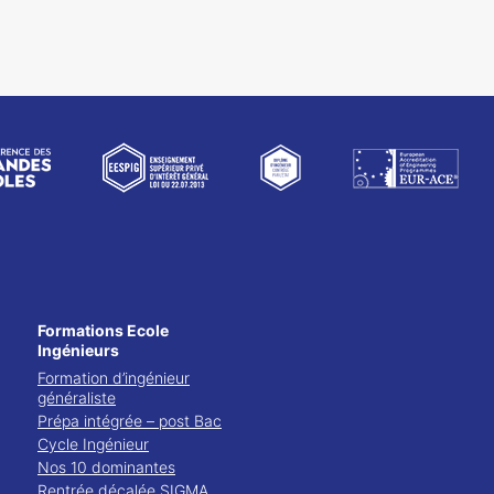
Formations Ecole
Ingénieurs
Formation d’ingénieur
généraliste
Prépa intégrée – post Bac
Cycle Ingénieur
Nos 10 dominantes
Rentrée décalée SIGMA