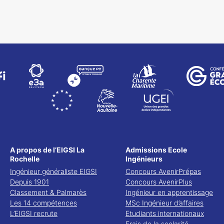
A propos de l’EIGSI La
Admissions Ecole
Rochelle
Ingénieurs
Ingénieur généraliste EIGSI
Concours AvenirPrépas
Depuis 1901
Concours AvenirPlus
Classement & Palmarès
Ingénieur en apprentissage
Les 14 compétences
MSc Ingénieur d’affaires
L’EIGSI recrute
Etudiants internationaux
Frais de la scolarité