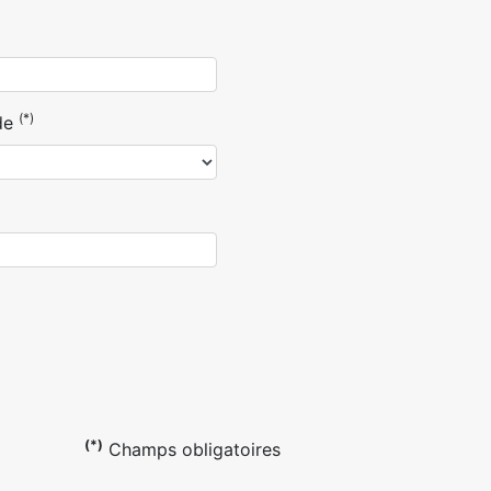
(*)
de
(*)
Champs obligatoires