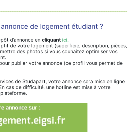
annonce de logement étudiant ?
épôt d’annonce en
cliquant
ici.
ptif de votre logement (superficie, description, pièces,
de mettre des photos si vous souhaitez optimiser vos
nt.
r pour publier votre annonce (ce profil vous permet de
services de Studapart, votre annonce sera mise en ligne
En cas de difficulté, une hotline est mise à votre
 plateforme.