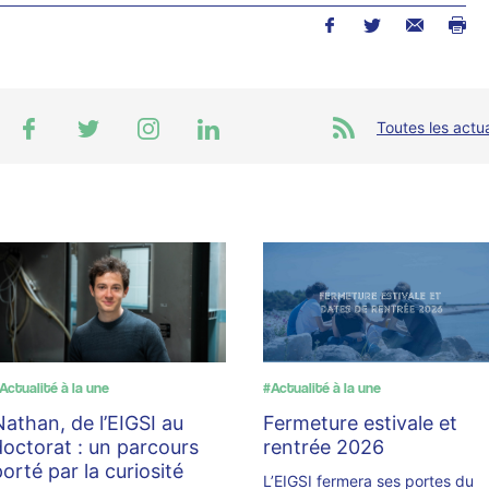
Toutes les actua
Actualité à la une
#Actualité à la une
Nathan, de l’EIGSI au
Fermeture estivale et
doctorat : un parcours
rentrée 2026
porté par la curiosité
L’EIGSI fermera ses portes du