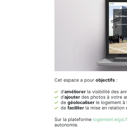
Cet espace a pour
objectifs
:
d’
améliorer
la visibilité des a
d’
ajouter
des photos à votre a
de
géolocaliser
le logement à 
de
faciliter
la mise en relation 
Sur la plateforme
logement.eigsi.f
autonomie.