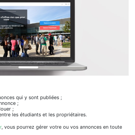
nnonces qui y sont publiées ;
nnonce ;
louer ;
entre les étudiants et les propriétaires.
r
, vous pourrez gérer votre ou vos annonces en toute