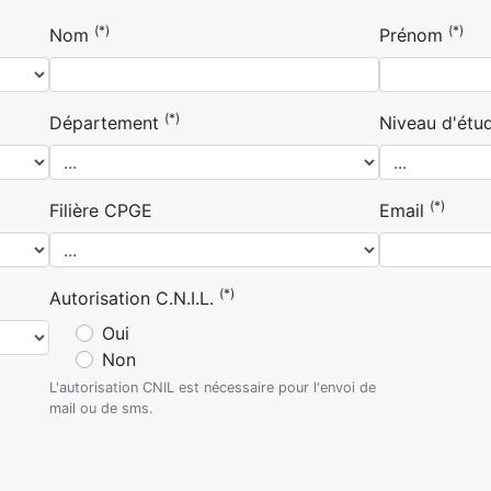
(*)
(*)
Nom
Prénom
(*)
Département
Niveau d'étu
(*)
Filière CPGE
Email
(*)
Autorisation C.N.I.L.
Oui
Non
L'autorisation CNIL est nécessaire pour l'envoi de
mail ou de sms.