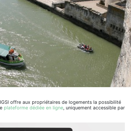
IGSI offre aux propriétaires de logements la possibilité
ne
plateforme dédiée en ligne
, uniquement accessible par