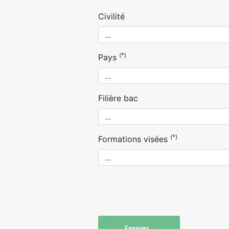
Civilité
(*)
Pays
Filière bac
(*)
Formations visées
Envoyer