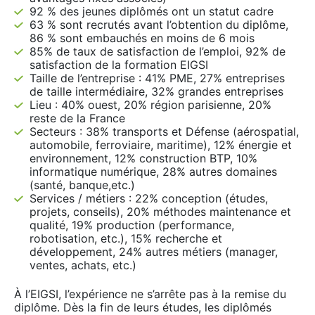
92 % des jeunes diplômés ont un statut cadre
63 % sont recrutés avant l’obtention du diplôme,
86 % sont embauchés en moins de 6 mois
85% de taux de satisfaction de l’emploi, 92% de
satisfaction de la formation EIGSI
Taille de l’entreprise : 41% PME, 27% entreprises
de taille intermédiaire, 32% grandes entreprises
Lieu : 40% ouest, 20% région parisienne, 20%
reste de la France
Secteurs : 38% transports et Défense (aérospatial,
automobile, ferroviaire, maritime), 12% énergie et
environnement, 12% construction BTP, 10%
informatique numérique, 28% autres domaines
(santé, banque,etc.)
Services / métiers : 22% conception (études,
projets, conseils), 20% méthodes maintenance et
qualité, 19% production (performance,
robotisation, etc.), 15% recherche et
développement, 24% autres métiers (manager,
ventes, achats, etc.)
À l’EIGSI, l’expérience ne s’arrête pas à la remise du
diplôme. Dès la fin de leurs études, les diplômés