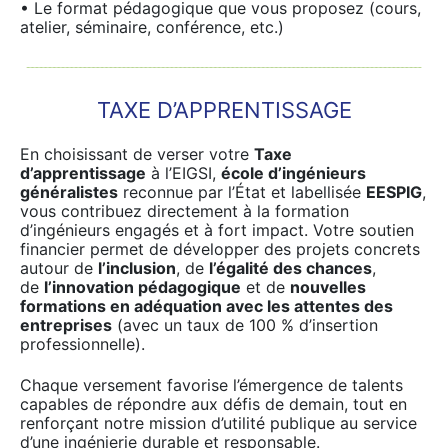
• Le format pédagogique que vous proposez (cours,
atelier, séminaire, conférence, etc.)
TAXE D’APPRENTISSAGE
En choisissant de verser votre
Taxe
d’apprentissage
à l’EIGSI,
école d’ingénieurs
généralistes
reconnue par l’État et labellisée
EESPIG
,
vous contribuez directement à la formation
d’ingénieurs engagés et à fort impact. Votre soutien
financier permet de développer des projets concrets
autour de
l’inclusion
, de
l’égalité des chances
,
de
l’innovation pédagogique
et de
nouvelles
formations en adéquation avec les attentes des
entreprises
(avec un taux de 100 % d’insertion
professionnelle).
Chaque versement favorise l’émergence de talents
capables de répondre aux défis de demain, tout en
renforçant notre mission d’utilité publique au service
d’une ingénierie durable et responsable.