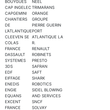
BOUYGUES
NEEL
CAP INGELEC
TRIMARANS
CAPGEMINI
ORANGE
CHANTIERS
GROUPE
DE
PIERRE GUERIN
L’ATLANTIQUE
PORT
CLEEVEN SE
ATLANTIQUE LA
COLAS
R.
FRANCE
RENAULT
DASSAULT
ROBINETS
SYSTEMES
PRESTO
3DS
SAFRAN
EDF
SAFT
EIFFAGE
SHARK
ENEDIS
ROBOTICS
ENGIE
SIDEL BLOWING
EQUANS
AND SERVICES
EXCENT
SNCF
FRANCE
SOLVAY