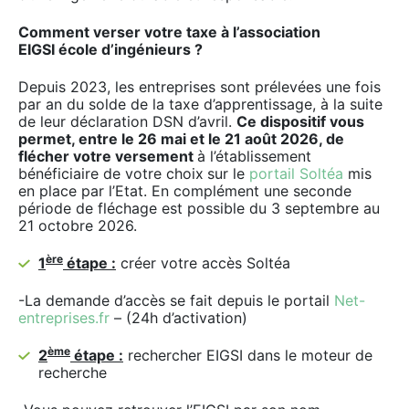
Comment verser votre taxe à l’association
EIGSI école d’ingénieurs ?
Depuis 2023, les entreprises sont prélevées une fois
par an du solde de la taxe d’apprentissage, à la suite
de leur déclaration DSN d’avril.
Ce dispositif vous
permet, entre le 26 mai et le 21 août 2026, de
flécher votre versement
à l’établissement
bénéficiaire de votre choix
sur le
portail Soltéa
mis
en place par l’Etat. En complément une seconde
période de fléchage est possible du 3 septembre au
21 octobre 2026.
ère
1
étape :
créer votre accès Soltéa
-La demande d’accès se fait depuis le portail
Net-
entreprises.fr
– (24h d’activation)
ème
2
étape :
rechercher EIGSI dans le moteur de
recherche