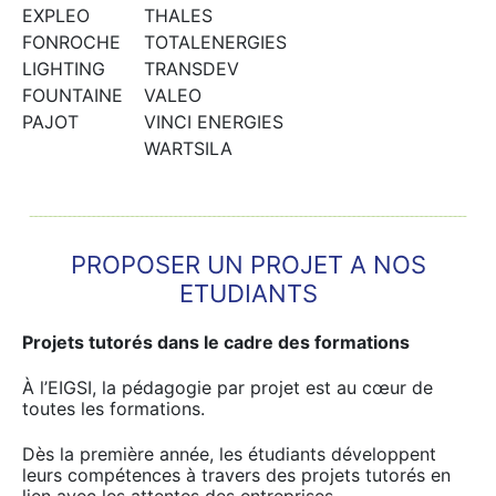
EXPLEO
THALES
FONROCHE
TOTALENERGIES
LIGHTING
TRANSDEV
FOUNTAINE
VALEO
PAJOT
VINCI ENERGIES
WARTSILA
PROPOSER UN PROJET A NOS
ETUDIANTS
Projets tutorés dans le cadre des formations
À l’EIGSI, la pédagogie par projet est au cœur de
toutes les formations.
Dès la première année, les étudiants développent
leurs compétences à travers des projets tutorés en
lien avec les attentes des entreprises.