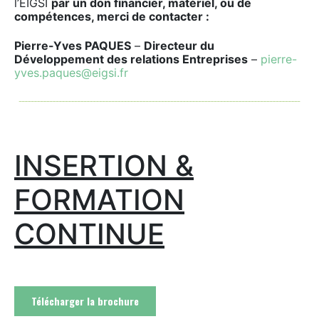
l’EIGSI
par un don financier, matériel, ou de
compétences, merci de contacter :
Pierre-Yves PAQUES
–
Directeur du
Développement des relations Entreprises
–
pierre-
yves.paques@eigsi.fr
INSERTION &
FORMATION
CONTINUE
Télécharger la brochure