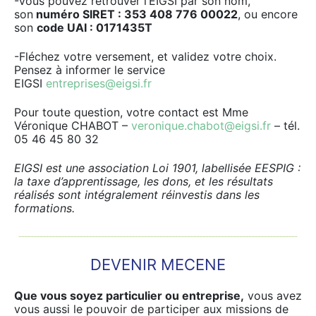
-Vous pouvez retrouver l’EIGSI par son nom,
son
numéro SIRET : 353 408 776 00022
, ou encore
son
code UAI : 0171435T
-Fléchez votre versement, et validez votre choix.
Pensez à informer le service
EIGSI
entreprises@eigsi.fr
Pour toute question, votre contact est Mme
Véronique CHABOT –
veronique.chabot@eigsi.fr
– tél.
05 46 45 80 32
EIGSI est une association Loi 1901, labellisée EESPIG :
la taxe d’apprentissage, les dons, et les résultats
réalisés sont intégralement réinvestis dans les
formations.
DEVENIR MECENE
Que vous soyez particulier ou entreprise,
vous avez
vous aussi le pouvoir de participer aux missions de