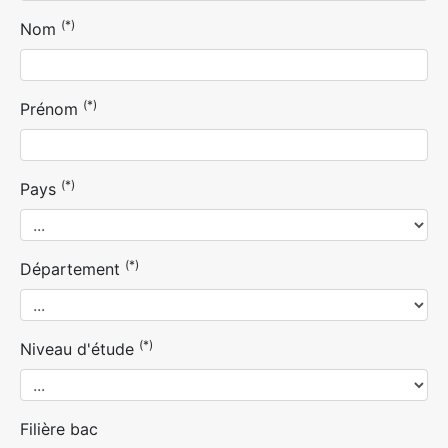
(*)
Nom
(*)
Prénom
(*)
Pays
(*)
Département
(*)
Niveau d'étude
Filière bac