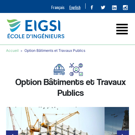
Français
English
Accueil
Option Bâtiments et Travaux Publics
Option Bâtiments et Travaux
Publics