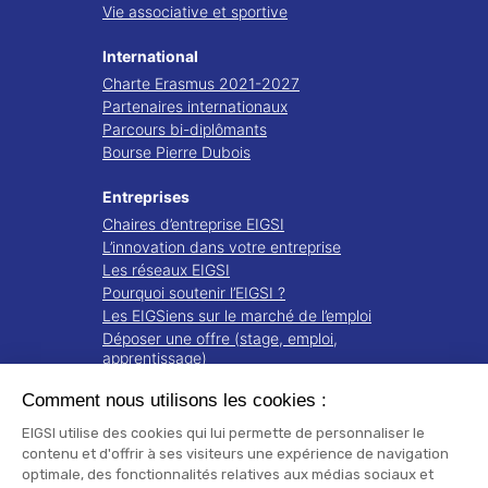
Vie associative et sportive
International
Charte Erasmus 2021-2027
Partenaires internationaux
Parcours bi-diplômants
Bourse Pierre Dubois
Entreprises
Chaires d’entreprise EIGSI
L’innovation dans votre entreprise
Les réseaux EIGSI
Pourquoi soutenir l’EIGSI ?
Les EIGSiens sur le marché de l’emploi
Déposer une offre (stage, emploi,
apprentissage)
Comment nous utilisons les cookies :
Recherche
Projets de recherche
EIGSI utilise des cookies qui lui permette de personnaliser le
Notre écosystème
contenu et d'offrir à ses visiteurs une expérience de navigation
optimale, des fonctionnalités relatives aux médias sociaux et
Publications