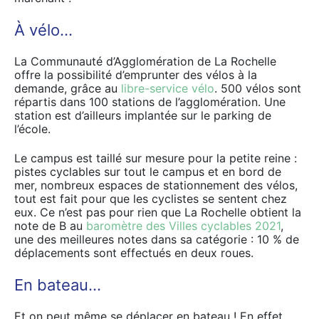
À vélo…
La Communauté d’Agglomération de La Rochelle
offre la possibilité d’emprunter des vélos à la
demande, grâce au
libre-service vélo
. 500 vélos sont
répartis dans 100 stations de l’agglomération. Une
station est d’ailleurs implantée sur le parking de
l’école.
Le campus est taillé sur mesure pour la petite reine :
pistes cyclables sur tout le campus et en bord de
mer, nombreux espaces de stationnement des vélos,
tout est fait pour que les cyclistes se sentent chez
eux. Ce n’est pas pour rien que La Rochelle obtient la
note de B au
baromètre des Villes cyclables 2021
,
une des meilleures notes dans sa catégorie : 10 % de
déplacements sont effectués en deux roues.
En bateau…
Et on peut même se déplacer en bateau ! En effet,