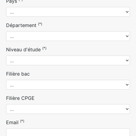
Pays
(*)
Département
(*)
Niveau d'étude
Filière bac
Filière CPGE
(*)
Email