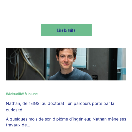
Esra, élève-ingé EIGSI
Lire la suite
#Actualité à la une
Nathan, de l’EIGSI au doctorat : un parcours porté par la
curiosité
À quelques mois de son diplôme d’ingénieur, Nathan mène ses
travaux de…