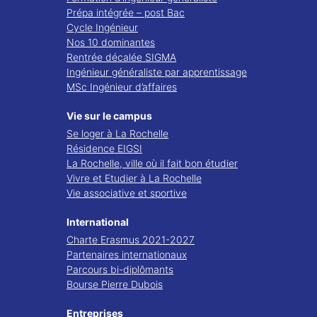
Prépa intégrée – post Bac
Cycle Ingénieur
Nos 10 dominantes
Rentrée décalée SIGMA
Ingénieur généraliste par apprentissage
MSc Ingénieur d’affaires
Vie sur le campus
Se loger à La Rochelle
Résidence EIGSI
La Rochelle, ville où il fait bon étudier
Vivre et Etudier à La Rochelle
Vie associative et sportive
International
Charte Erasmus 2021-2027
Partenaires internationaux
Parcours bi-diplômants
Bourse Pierre Dubois
Entreprises