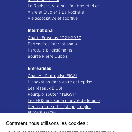
La Rochelle, ville où il fait bon étudier
Vivre et Etudier à La Rochelle
Vie associative et sportive
International
Charte Erasmus 2021-2027
Partenaires internationaux
Parcours bi-diplômants
Bourse Pierre Dubois
Entreprises
Chaires d’entreprise EIGSI
L’innovation dans votre entreprise
Les réseaux EIGSI
Pourquoi soutenir l’EIGSI ?
Les EIGSiens sur le marché de l’emploi
Déposer une offre (stage, emploi,
apprentissage)
Comment nous utilisons les cookies :
Recherche
Projets de recherche