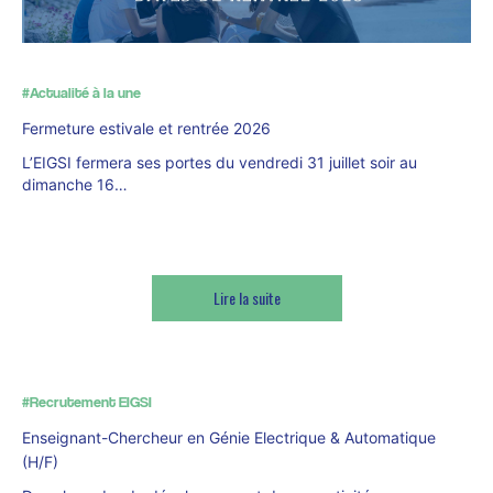
#Actualité à la une
Fermeture estivale et rentrée 2026
L’EIGSI fermera ses portes du vendredi 31 juillet soir au
dimanche 16…
Lire la suite
#Recrutement EIGSI
Enseignant-Chercheur en Génie Electrique & Automatique
(H/F)