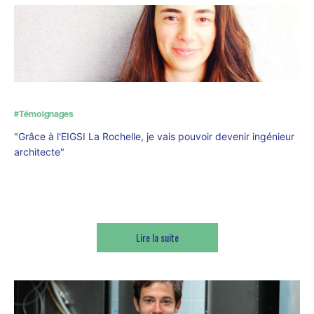
#Témoignages
"Grâce à l'EIGSI La Rochelle, je vais pouvoir devenir ingénieur
architecte"
Esra, élève-ingé EIGSI
Lire la suite