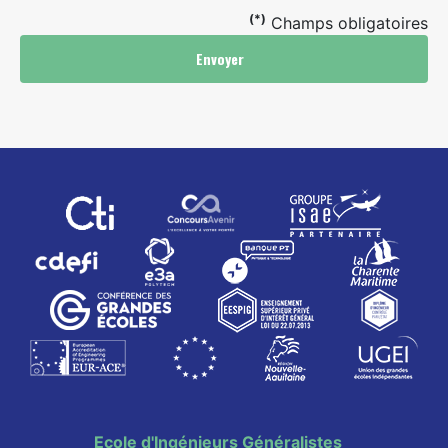
(*)
Champs obligatoires
Envoyer
Ecole d'Ingénieurs Généralistes