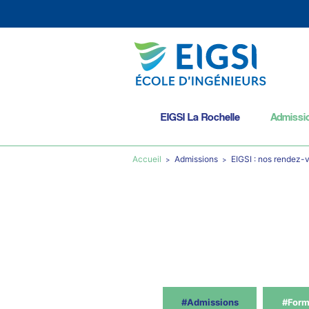
EIGSI La Rochelle
Admissi
Accueil
Admissions
EIGSI : nos rendez-
#Admissions
#Form