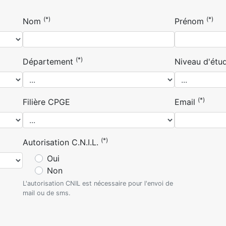
(*)
(*)
Nom
Prénom
(*)
Département
Niveau d'étu
(*)
Filière CPGE
Email
(*)
Autorisation C.N.I.L.
Oui
Non
L'autorisation CNIL est nécessaire pour l'envoi de
mail ou de sms.