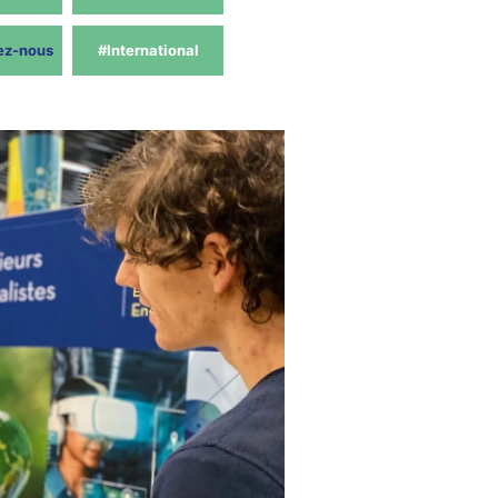
ez-nous
#International