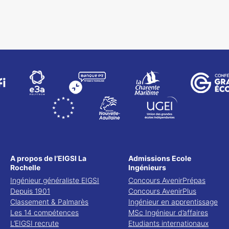
A propos de l’EIGSI La
Admissions Ecole
Rochelle
Ingénieurs
Ingénieur généraliste EIGSI
Concours AvenirPrépas
Depuis 1901
Concours AvenirPlus
Classement & Palmarès
Ingénieur en apprentissage
Les 14 compétences
MSc Ingénieur d’affaires
L’EIGSI recrute
Etudiants internationaux