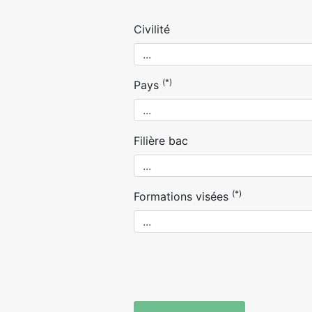
Civilité
(*)
Pays
Filière bac
(*)
Formations visées