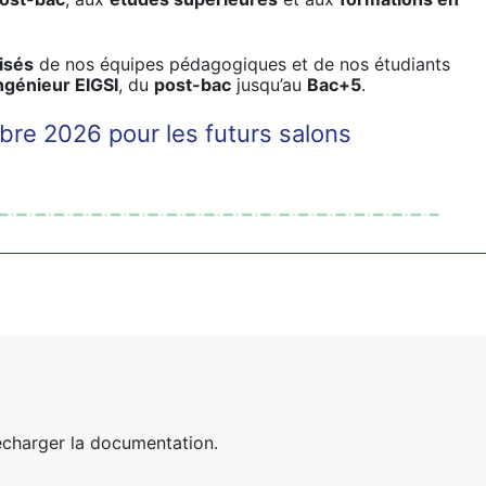
isés
de nos équipes pédagogiques et de nos étudiants
génieur EIGSI
, du
post-bac
jusqu’au
Bac+5
.
re 2026 pour les futurs salons
écharger la documentation.