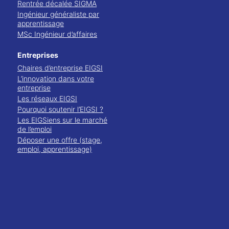
Rentrée décalée SIGMA
Ingénieur généraliste par
apprentissage
MSc Ingénieur d’affaires
Entreprises
Chaires d’entreprise EIGSI
L’innovation dans votre
entreprise
Les réseaux EIGSI
Pourquoi soutenir l’EIGSI ?
Les EIGSiens sur le marché
de l’emploi
Déposer une offre (stage,
emploi, apprentissage)