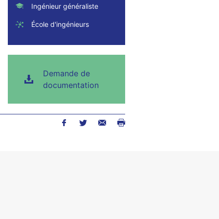
Ingénieur généraliste
École d'ingénieurs
Demande de
documentation