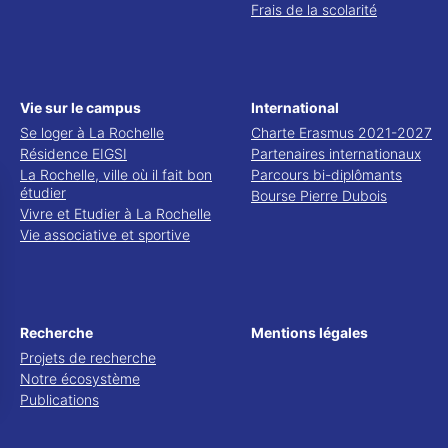
Frais de la scolarité
Vie sur le campus
International
Se loger à La Rochelle
Charte Erasmus 2021-2027
Résidence EIGSI
Partenaires internationaux
La Rochelle, ville où il fait bon
Parcours bi-diplômants
étudier
Bourse Pierre Dubois
Vivre et Etudier à La Rochelle
Vie associative et sportive
Recherche
Mentions légales
Projets de recherche
Notre écosystème
Publications
 vos Options