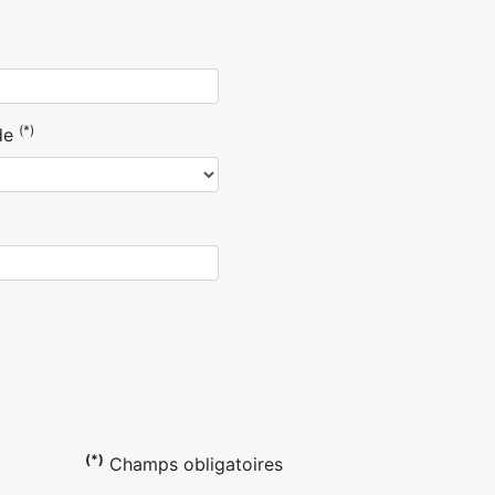
(*)
de
(*)
Champs obligatoires