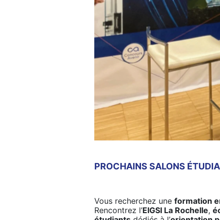
PROCHAINS SALONS ÉTUDIAN
Vous recherchez une
formation e
Rencontrez l’
EIGSI La Rochelle
,
é
étudiants
dédiés à l’
orientation 