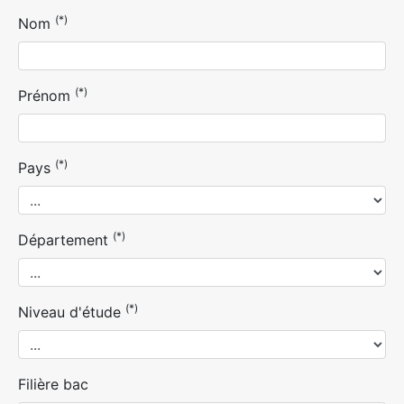
(*)
Nom
(*)
Prénom
(*)
Pays
(*)
Département
(*)
Niveau d'étude
Filière bac