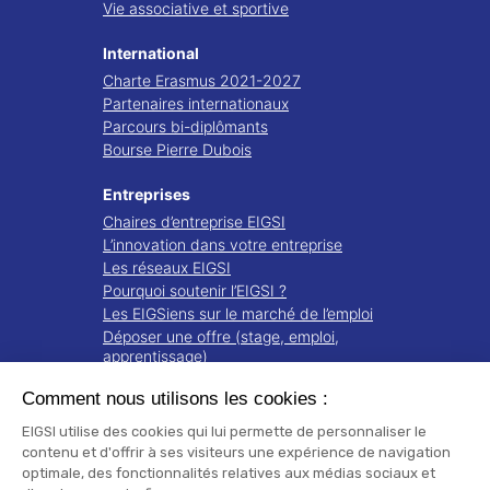
Vie associative et sportive
International
Charte Erasmus 2021-2027
Partenaires internationaux
Parcours bi-diplômants
Bourse Pierre Dubois
Entreprises
Chaires d’entreprise EIGSI
L’innovation dans votre entreprise
Les réseaux EIGSI
Pourquoi soutenir l’EIGSI ?
Les EIGSiens sur le marché de l’emploi
Déposer une offre (stage, emploi,
apprentissage)
Comment nous utilisons les cookies :
Recherche
Projets de recherche
EIGSI utilise des cookies qui lui permette de personnaliser le
Notre écosystème
contenu et d'offrir à ses visiteurs une expérience de navigation
optimale, des fonctionnalités relatives aux médias sociaux et
Publications