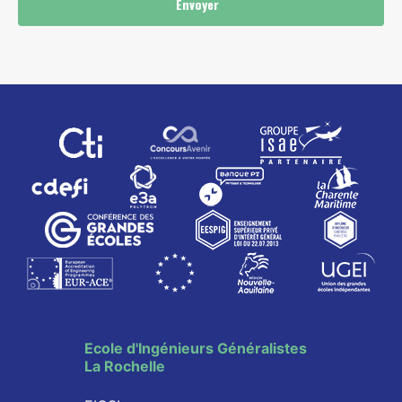
Envoyer
Ecole d'Ingénieurs Généralistes
La Rochelle