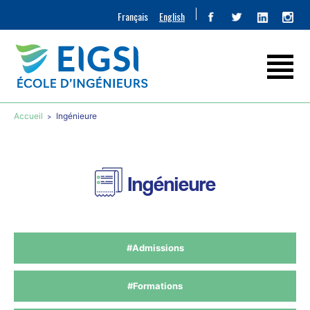
Français
English
Accueil
Ingénieure
Ingénieure
#Admissions
#Formations