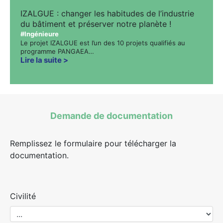
IZALGUE : changer les habitudes de l’industrie
du bâtiment et préserver notre planète !
#Ingénieure
Le projet IZALGUE est l’un des 10 projets qualifiés au
programme PANGAEA…
Lire la suite
Demande de documentation
Remplissez le formulaire pour télécharger la
documentation.
Civilité