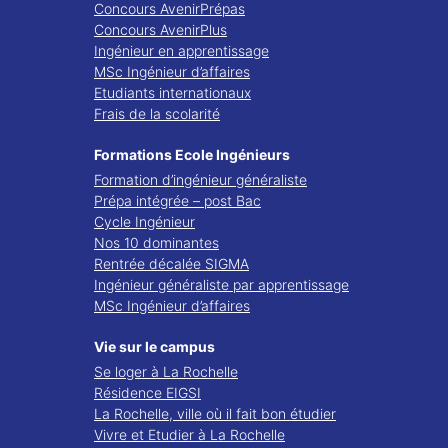
Concours AvenirPrépas
Concours AvenirPlus
Ingénieur en apprentissage
MSc Ingénieur d’affaires
Etudiants internationaux
Frais de la scolarité
Formations Ecole Ingénieurs
Formation d’ingénieur généraliste
Prépa intégrée – post Bac
Cycle Ingénieur
Nos 10 dominantes
Rentrée décalée SIGMA
Ingénieur généraliste par apprentissage
MSc Ingénieur d’affaires
Vie sur le campus
Se loger à La Rochelle
Résidence EIGSI
La Rochelle, ville où il fait bon étudier
Vivre et Etudier à La Rochelle