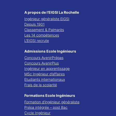
A propos de l’EIGSI La Rochelle
Ingénieur généraliste EIGSI
Depuis 1901
Classement & Palmarès
Les 14 compétences
L’EIGSI recrute
Admissions Ecole Ingénieurs
Concours AvenirPrépas
Concours AvenirPlus
Ingénieur en apprentissage
MSc Ingénieur d’affaires
Etudiants internationaux
Frais de la scolarité
Formations Ecole Ingénieurs
Formation d’ingénieur généraliste
Prépa intégrée – post Bac
Cycle Ingénieur