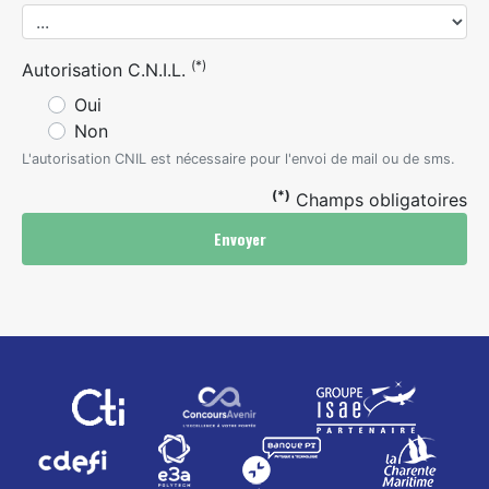
(*)
Autorisation C.N.I.L.
Oui
Non
L'autorisation CNIL est nécessaire pour l'envoi de mail ou de sms.
(*)
Champs obligatoires
Envoyer