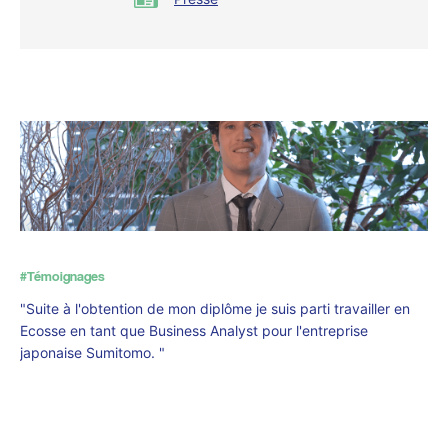
#Témoignages
"Suite à l'obtention de mon diplôme je suis parti travailler en
Ecosse en tant que Business Analyst pour l'entreprise
japonaise Sumitomo. "
Diplômé(e) EIGSI – Dorian, promotion 2020, Business Analyst
au sein de Sumitomo en Ecosse