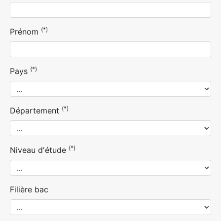
(*)
Prénom
(*)
Pays
(*)
Département
(*)
Niveau d'étude
Filière bac