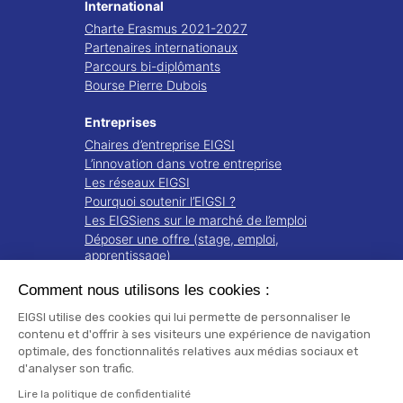
International
Charte Erasmus 2021-2027
Partenaires internationaux
Parcours bi-diplômants
Bourse Pierre Dubois
Entreprises
Chaires d’entreprise EIGSI
L’innovation dans votre entreprise
Les réseaux EIGSI
Pourquoi soutenir l’EIGSI ?
Les EIGSiens sur le marché de l’emploi
Déposer une offre (stage, emploi,
apprentissage)
Comment nous utilisons les cookies :
Recherche
Projets de recherche
EIGSI utilise des cookies qui lui permette de personnaliser le
Notre écosystème
contenu et d'offrir à ses visiteurs une expérience de navigation
optimale, des fonctionnalités relatives aux médias sociaux et
Publications
d'analyser son trafic.
Mentions légales
Lire la politique de confidentialité