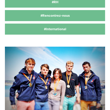
#RH
#Rencontrez-nous
#International