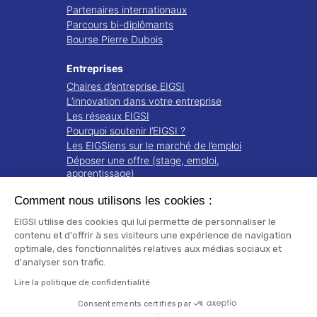
Partenaires internationaux
Parcours bi-diplômants
Bourse Pierre Dubois
Entreprises
Chaires d’entreprise EIGSI
L’innovation dans votre entreprise
Les réseaux EIGSI
Pourquoi soutenir l’EIGSI ?
Les EIGSiens sur le marché de l’emploi
Déposer une offre (stage, emploi,
apprentissage)
Comment nous utilisons les cookies :
Recherche
Projets de recherche
EIGSI utilise des cookies qui lui permette de personnaliser le
Notre écosystème
contenu et d'offrir à ses visiteurs une expérience de navigation
optimale, des fonctionnalités relatives aux médias sociaux et
Publications
d'analyser son trafic.
Mentions légales
Lire la politique de confidentialité
Consentements certifiés par