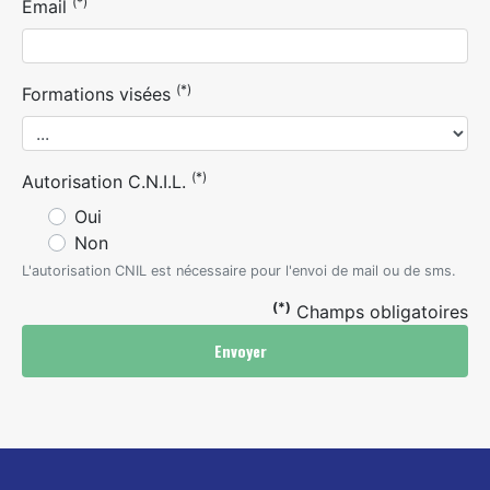
(*)
Email
(*)
Formations visées
(*)
Autorisation C.N.I.L.
Oui
Non
L'autorisation CNIL est nécessaire pour l'envoi de mail ou de sms.
(*)
Champs obligatoires
Envoyer