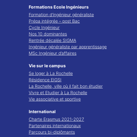
Formations Ecole Ingénieurs
Formation d’ingénieur généraliste
Prépa intégrée – post Bac
Cycle Ingénieur
Nos 10 dominantes
Rentrée décalée SIGMA
Ingénieur généraliste par apprentissage
MSc Ingénieur d’affaires
Vie sur le campus
Se loger à La Rochelle
Résidence EIGSI
La Rochelle, ville où il fait bon étudier
Vivre et Etudier à La Rochelle
Vie associative et sportive
International
Charte Erasmus 2021-2027
Partenaires internationaux
Parcours bi-diplômants