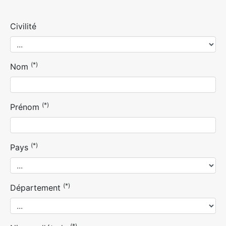
Civilité
(*)
Nom
(*)
Prénom
(*)
Pays
(*)
Département
(*)