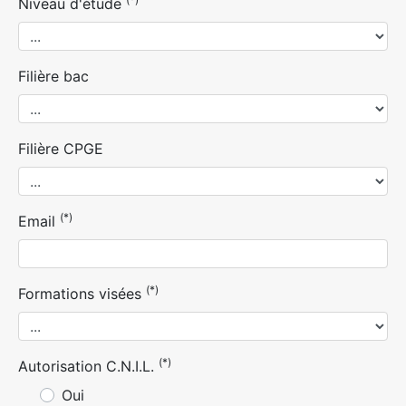
Niveau d'étude
Filière bac
Filière CPGE
(*)
Email
(*)
Formations visées
(*)
Autorisation C.N.I.L.
Oui