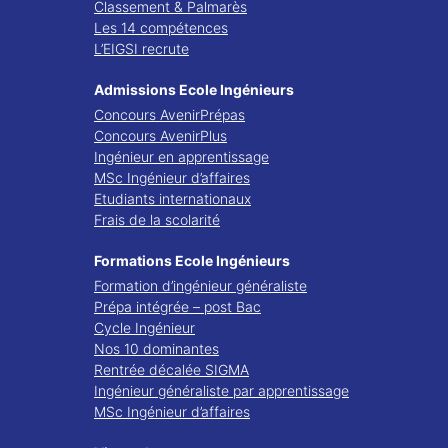
Classement & Palmarès
Les 14 compétences
L’EIGSI recrute
Admissions Ecole Ingénieurs
Concours AvenirPrépas
Concours AvenirPlus
Ingénieur en apprentissage
MSc Ingénieur d’affaires
Etudiants internationaux
Frais de la scolarité
Formations Ecole Ingénieurs
Formation d’ingénieur généraliste
Prépa intégrée – post Bac
Cycle Ingénieur
Nos 10 dominantes
Rentrée décalée SIGMA
Ingénieur généraliste par apprentissage
MSc Ingénieur d’affaires