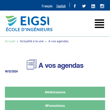
Français
English
Accueil
Actualité à la une
A vos agendas
A vos agendas
16/12/2024
#Admissions
#Formations