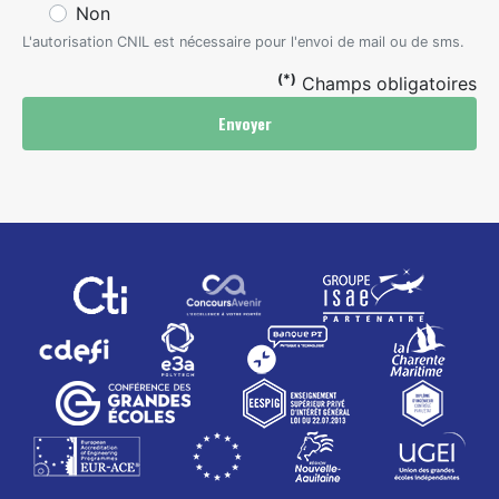
Non
L'autorisation CNIL est nécessaire pour l'envoi de mail ou de sms.
(*)
Champs obligatoires
Envoyer