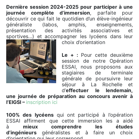
Dernière session 2024-2025 pour participer à une
journée complète d’immersion
, parfaite pour
découvrir ce qui fait le quotidien d’un élève-ingénieur
généraliste (labos, amphis, enseignements,
présentation des activités associatives et
sportives…) et accompagner les lycéens dans leur
choix d’orientation
Le + :
Pour cette deuxième
session de notre Opération
ESSAI, nous proposons aux
stagiaires de terminale
générale de poursuivre leur
séjour à La Rochelle et
d’
effectuer le lendemain,
une journée de préparation au concours avenir à
l’EIGSI –
inscription ici
100% des lycéens
qui ont participé à l’opération
ESSAI affirment que cette immersion les a aidé
à
mieux comprendre les études
d’ingénieurs
généralistes et à faire un choix
d’orientation qui leur correspond.