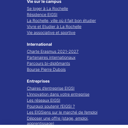
Vie sur le campus
Se loger à La Rochelle
Résidence EIGSI
La Rochelle, ville où il fait bon étudier
Vivre et Etudier à La Rochelle
Vie associative et sportive
International
Charte Erasmus 2021-2027
Partenaires internationaux
Parcours bi-diplômants
Bourse Pierre Dubois
Entreprises
Chaires d’entreprise EIGSI
L’innovation dans votre entreprise
Les réseaux EIGSI
Pourquoi soutenir l’EIGSI ?
Les EIGSiens sur le marché de l’emploi
Déposer une offre (stage, emploi,
apprentissage)