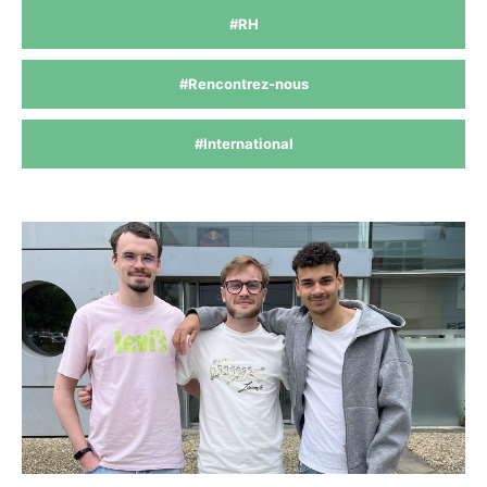
#RH
#Rencontrez-nous
#International