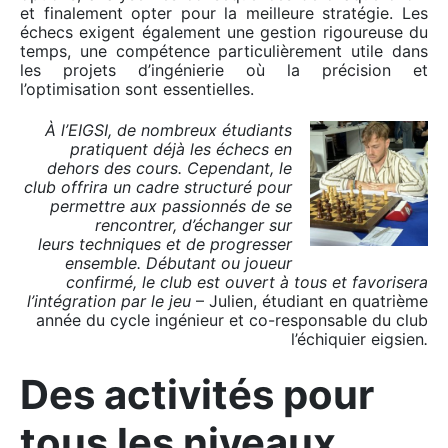
et finalement opter pour la meilleure stratégie. Les
échecs exigent également une gestion rigoureuse du
temps, une compétence particulièrement utile dans
les projets d’ingénierie où la précision et
l’optimisation sont essentielles.
À l’EIGSI, de nombreux étudiants
pratiquent déjà les échecs en
dehors des cours. Cependant, le
club offrira un cadre structuré pour
permettre aux passionnés de se
rencontrer, d’échanger sur
leurs
techniques et de
progresser
ensemble. Débutant ou joueur
confirmé, le club est ouvert à tous et favorisera
l’intégration par le jeu
– Julien, étudiant en quatrième
année du cycle ingénieur et co-responsable du club
l’échiquier eigsien
.
Des activités pour
tous les niveaux