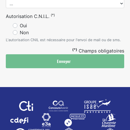
(*)
Autorisation C.N.I.L.
Oui
Non
L'autorisation CNIL est nécessaire pour l'envoi de mail ou de sms.
(*)
Champs obligatoires
Envoyer