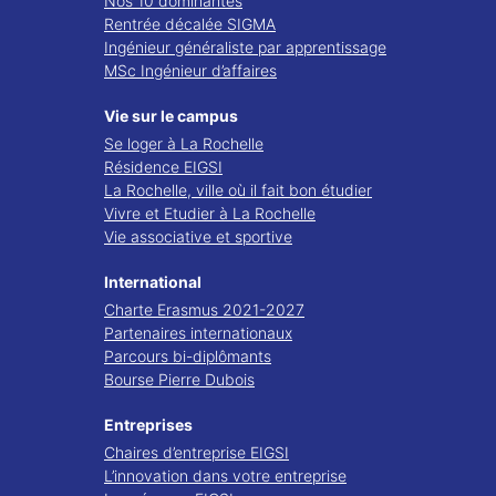
Nos 10 dominantes
Rentrée décalée SIGMA
Ingénieur généraliste par apprentissage
MSc Ingénieur d’affaires
Vie sur le campus
Se loger à La Rochelle
Résidence EIGSI
La Rochelle, ville où il fait bon étudier
Vivre et Etudier à La Rochelle
Vie associative et sportive
International
Charte Erasmus 2021-2027
Partenaires internationaux
Parcours bi-diplômants
Bourse Pierre Dubois
Entreprises
Chaires d’entreprise EIGSI
L’innovation dans votre entreprise