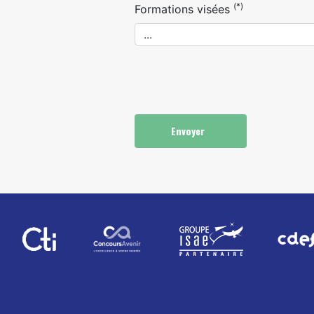
(*)
Formations visées
Envoyer