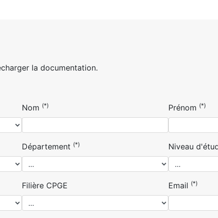
écharger la documentation.
(*)
(*)
Nom
Prénom
(*)
Département
Niveau d'étu
(*)
Filière CPGE
Email