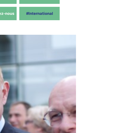
ez-nous
#International