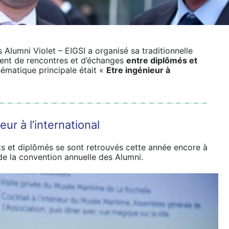
 Alumni Violet – EIGSI a organisé sa traditionnelle
ent de rencontres et d’échanges
entre diplômés et
hématique principale était «
Etre ingénieur à
ur à l’international
ts et diplômés se sont retrouvés cette année encore à
 de la convention annuelle des Alumni.