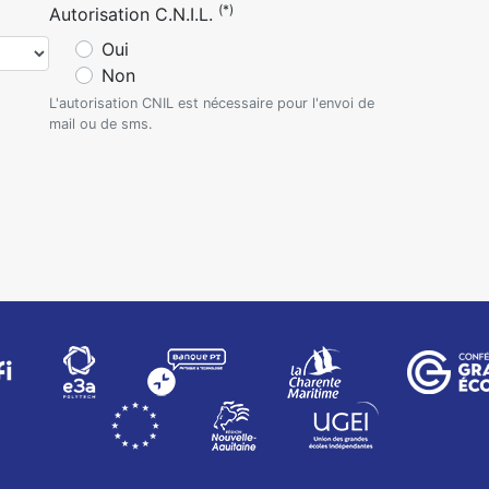
(*)
Autorisation C.N.I.L.
Oui
Non
L'autorisation CNIL est nécessaire pour l'envoi de
mail ou de sms.