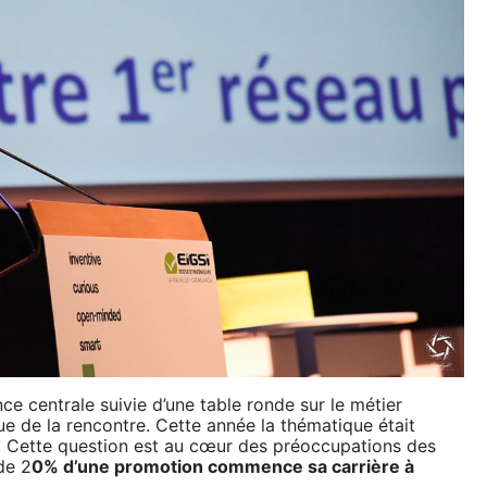
e centrale suivie d’une table ronde sur le métier
gue de la rencontre. Cette année la thématique était
l ». Cette question est au cœur des préoccupations des
de 2
0% d’une promotion commence sa carrière à