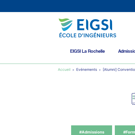
EIGSI La Rochelle
Admissi
Accueil
Evénements
[Alumni] Conventio
#Admissions
#Form