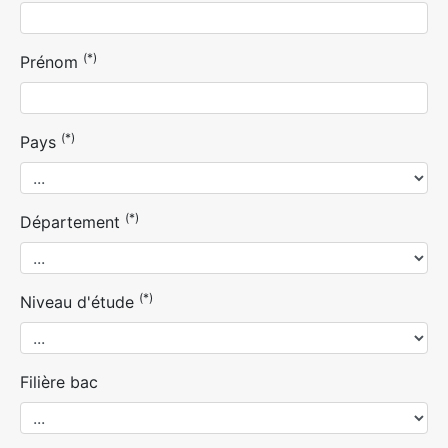
(*)
Prénom
(*)
Pays
(*)
Département
(*)
Niveau d'étude
Filière bac