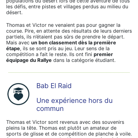
populations du désert lors de cette aventure de tous
les défis, entre pistes et villages perdus au milieu du
désert.
Thomas et Victor ne venaient pas pour gagner la
course. Pire, en attente des résultats de leurs derniers
partiels, ils n’étaient pas sûrs de prendre le départ.
Mais avec
un bon classement dès la première
étape
, ils se sont pris au jeu. Leur sens de la
compétition a fait le reste. Ils ont fini
premier
équipage du Rallye
dans la catégorie étudiant.
Bab El Raid
Une expérience hors du
commun
Thomas et Victor sont revenus avec des souvenirs
pleins la tête. Thomas est plutôt un amateur de
sports de glisse et de compétition de planche à voile.