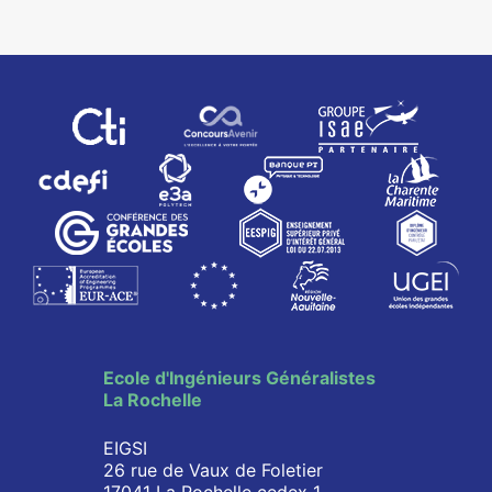
Ecole d'Ingénieurs Généralistes
La Rochelle
EIGSI
26 rue de Vaux de Foletier
17041 La Rochelle cedex 1