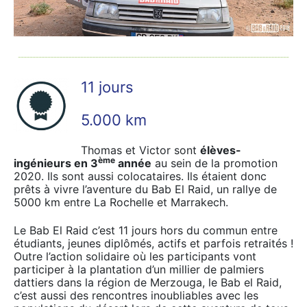
11 jours
5.000 km
Thomas et Victor sont
élèves-
ème
ingénieurs en 3
année
au sein de la promotion
2020. Ils sont aussi colocataires. Ils étaient donc
prêts à vivre l’aventure du Bab El Raid, un rallye de
5000 km entre La Rochelle et Marrakech.
Le Bab El Raid c’est 11 jours hors du commun entre
étudiants, jeunes diplômés, actifs et parfois retraités !
Outre l’action solidaire où les participants vont
participer à la plantation d’un millier de palmiers
dattiers dans la région de Merzouga, le Bab el Raid,
c’est aussi des rencontres inoubliables avec les