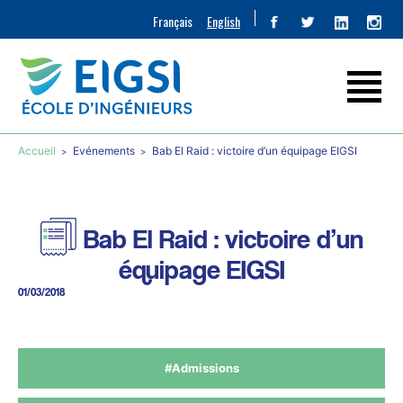
Français
English
Accueil
Evénements
Bab El Raid : victoire d’un équipage EIGSI
Bab El Raid : victoire d’un
équipage EIGSI
01/03/2018
#Admissions