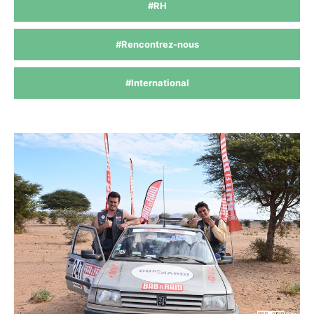
#RH
#Rencontrez-nous
#International