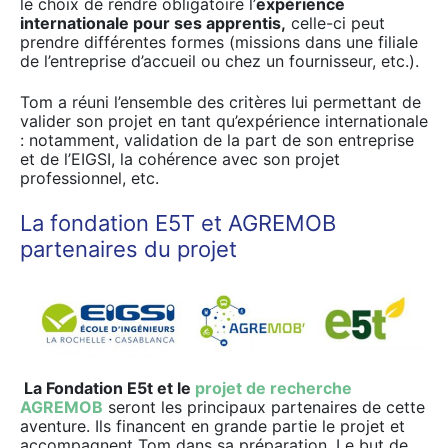
le choix de rendre obligatoire l’
expérience
internationale pour ses apprentis,
celle-ci peut
prendre différentes formes (missions dans une filiale
de l’entreprise d’accueil ou chez un fournisseur, etc.).
Tom a réuni l’ensemble des critères lui permettant de
valider son projet en tant qu’expérience internationale
: notamment, validation de la part de son entreprise
et de l’EIGSI, la cohérence avec son projet
professionnel, etc.
La fondation E5T et AGREMOB
partenaires du projet
La Fondation E5t et le
projet de recherche
AGREMOB
seront les principaux partenaires de cette
aventure. Ils financent en grande partie le projet et
accompagnent Tom dans sa préparation. Le but de