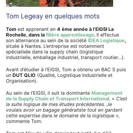
Tom Legeay en quelques mots
Tom
est apprenant en
4
ème année à l’EIGSI La
Rochelle, dans la
filière apprentissage
.
Il effectue
son alternance au sein de la société
IDEA Logistique
,
située à Nantes. L’entreprise est notamment
spécialisée dans la supply chain (logistique
industrielle, emballage industriel, transport routier…).
Avant d’étudier à l’EIGSI, Tom a obtenu un BAC S puis
un
DUT QLIO
(Qualité, Logistique Industrielle et
Organisation).
Au sein de l’EIGSI, il suit la dominante
Management
de la Supply Chain et Transport International
. «
C’est
la suite logique de mes études précédentes. Je
voulais avoir un bagage généraliste tout en gardant
cette expertise dans le domaine de la logistique »,
c
ommente Tom.