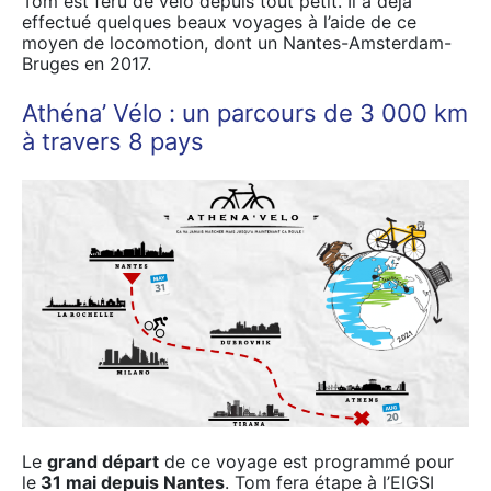
Tom est féru de vélo depuis tout petit. Il a déjà
effectué quelques beaux voyages à l’aide de ce
moyen de locomotion, dont un Nantes-Amsterdam-
Bruges en 2017.
Athéna’ Vélo : un parcours de 3 000 km
à travers 8 pays
Le
grand départ
de ce voyage est programmé pour
le
31 mai depuis Nantes
. Tom fera étape à l’EIGSI