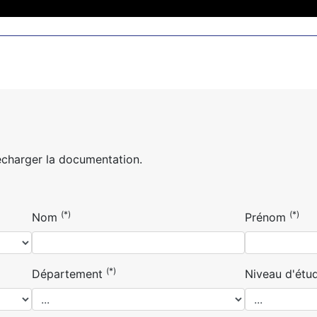
écharger la documentation.
(*)
(*)
Nom
Prénom
(*)
Département
Niveau d'étu