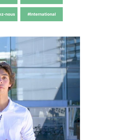
ez-nous
#International