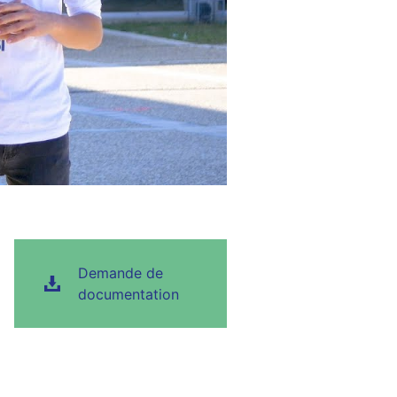
Demande de
documentation