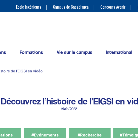
Ecole Ingénieurs
Campus de Casablanca
Concours Avenir
ons
Formations
Vie sur le campus
International
toire de l’EIGSI en vidéo !
Découvrez l’histoire de l’EIGSI en vid
19/01/2022
ations
#Evénements
#Recherche
#Témoig