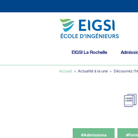
EIGSI La Rochelle
Admissi
Accueil
Actualité à la une
Découvrez l’his
#Admissions
#Form