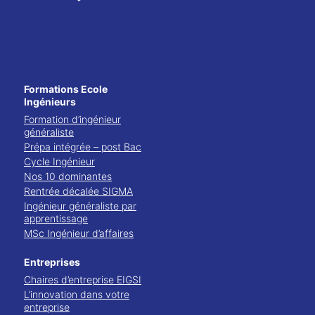
Formations Ecole
Ingénieurs
Formation d’ingénieur
généraliste
Prépa intégrée – post Bac
Cycle Ingénieur
Nos 10 dominantes
Rentrée décalée SIGMA
Ingénieur généraliste par
apprentissage
MSc Ingénieur d’affaires
Entreprises
Chaires d’entreprise EIGSI
L’innovation dans votre
entreprise