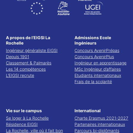
A propos de l’EIGSI La
Admissions Ecole
Rochelle
Ingénieurs
Ingénieur généraliste EIGSI
Concours AvenirPrépas
Depuis 1901
Concours AvenirPlus
Classement & Palmarès
Ingénieur en apprentissage
Les 14 compétences
MSc Ingénieur d’affaires
L’EIGSI recrute
Etudiants internationaux
Frais de la scolarité
Vie sur le campus
International
Se loger à La Rochelle
Charte Erasmus 2021-2027
Résidence EIGSI
Partenaires internationaux
La Rochelle, ville où il fait bon
Parcours bi-diplômants