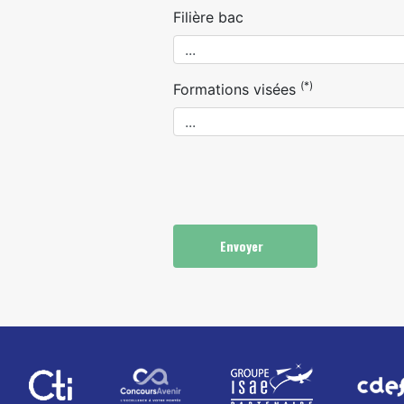
Filière bac
(*)
Formations visées
Envoyer