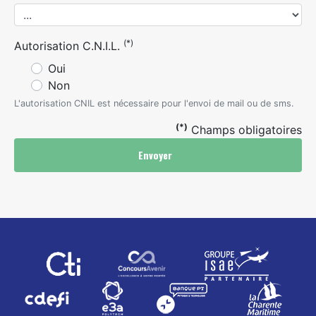
(*)
Autorisation C.N.I.L.
Oui
Non
L'autorisation CNIL est nécessaire pour l'envoi de mail ou de sms.
(*)
Champs obligatoires
Envoyer