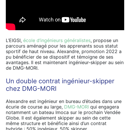
L’EIGSI,
école d’ingénieurs généralistes
, propose un
parcours aménagé pour les apprenants sous statut
sportif de haut niveau. Alexandre, promotion 2022 a
pu bénéficier de se dispositif et témoigne de ses
avantages. Il est maintenant ingénieur-skipper au sein
de DMG-MORI.
Un double contrat ingénieur-skipper
chez DMG-MORI
Alexandre est ingénieur en bureau d’études dans une
écurie de course au large,
DMG-MORI
qui engagera
notamment un bateau Imoca sur le prochain Vendée
Globe. Il est également skipper au sein de cette
même structure et bénéficie ainsi d’un contrat
hybride : 50% ingénieur, 50% skipper.