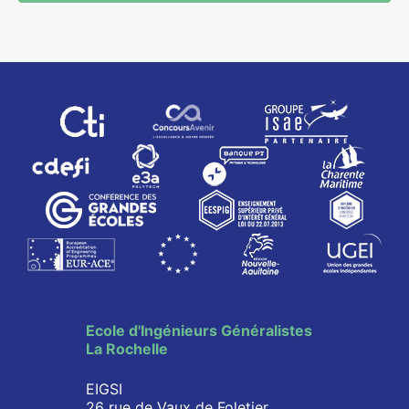
Ecole d'Ingénieurs Généralistes
La Rochelle
EIGSI
26 rue de Vaux de Foletier