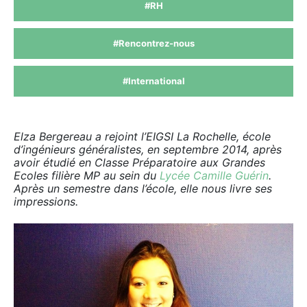
#RH
#Rencontrez-nous
#International
Elza Bergereau a rejoint l’EIGSI La Rochelle, école
d’ingénieurs généralistes, en septembre 2014, après
avoir étudié en Classe Préparatoire aux Grandes
Ecoles filière MP au sein du
Lycée Camille Guérin
.
Après un semestre dans l’école, elle nous livre ses
impressions.