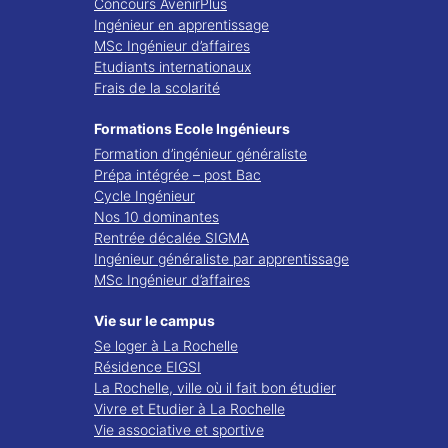
Concours AvenirPlus
Ingénieur en apprentissage
MSc Ingénieur d’affaires
Etudiants internationaux
Frais de la scolarité
Formations Ecole Ingénieurs
Formation d’ingénieur généraliste
Prépa intégrée – post Bac
Cycle Ingénieur
Nos 10 dominantes
Rentrée décalée SIGMA
Ingénieur généraliste par apprentissage
MSc Ingénieur d’affaires
Vie sur le campus
Se loger à La Rochelle
Résidence EIGSI
La Rochelle, ville où il fait bon étudier
Vivre et Etudier à La Rochelle
Vie associative et sportive