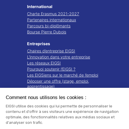
International
Charte Erasmus 2021-2027
Partenaires internationaux
Parcours bi-diplômants
Bourse Pierre Dubois
Entreprises
Chaires d’entreprise EIGSI
L’innovation dans votre entreprise
Les réseaux EIGSI
Pourquoi soutenir l’EIGSI ?
Les EIGSiens sur le marché de l’emploi
Déposer une offre (stage, emploi,
apprentissage)
Comment nous utilisons les cookies :
Recherche
Projets de recherche
EIGSI utilise des cookies qui lui permette de personnaliser le
Notre écosystème
contenu et d'offrir à ses visiteurs une expérience de navigation
optimale, des fonctionnalités relatives aux médias sociaux et
Publications
d'analyser son trafic.