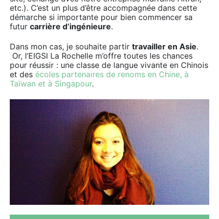
etc.). C’est un plus d’être accompagnée dans cette
démarche si importante pour bien commencer sa
futur
carrière d’ingénieure
.
Dans mon cas, je souhaite partir
travailler en Asie
.
Or, l’EIGSI La Rochelle m’offre toutes les chances
pour réussir : une classe de langue vivante en Chinois
et des
écoles partenaires de renoms en Chine, à
Taïwan et à Singapour
.