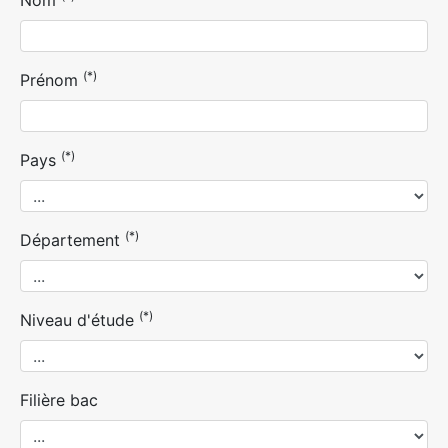
Nom
(*)
Prénom
(*)
Pays
(*)
Département
(*)
Niveau d'étude
Filière bac