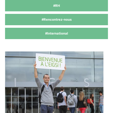
#RH
#Rencontrez-nous
#International