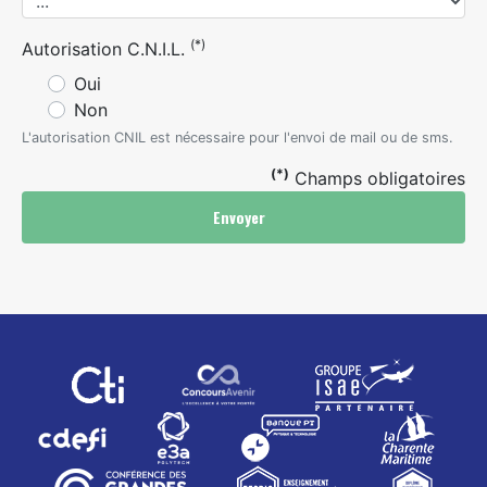
(*)
Autorisation C.N.I.L.
Oui
Non
L'autorisation CNIL est nécessaire pour l'envoi de mail ou de sms.
(*)
Champs obligatoires
Envoyer