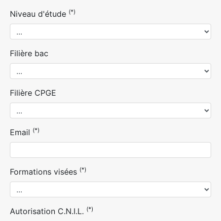
(*)
Niveau d'étude
Filière bac
Filière CPGE
(*)
Email
(*)
Formations visées
(*)
Autorisation C.N.I.L.