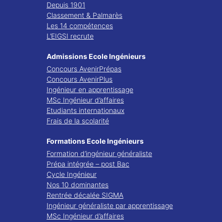
Depuis 1901
Classement & Palmarès
Les 14 compétences
L’EIGSI recrute
Admissions Ecole Ingénieurs
Concours AvenirPrépas
Concours AvenirPlus
Ingénieur en apprentissage
MSc Ingénieur d’affaires
Etudiants internationaux
Frais de la scolarité
Formations Ecole Ingénieurs
Formation d’ingénieur généraliste
Prépa intégrée – post Bac
Cycle Ingénieur
Nos 10 dominantes
Rentrée décalée SIGMA
Ingénieur généraliste par apprentissage
MSc Ingénieur d’affaires