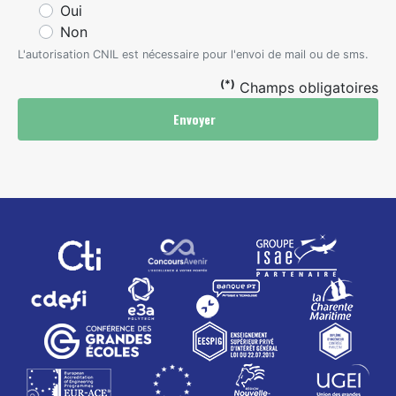
Oui
Non
L'autorisation CNIL est nécessaire pour l'envoi de mail ou de sms.
(*)
Champs obligatoires
Envoyer