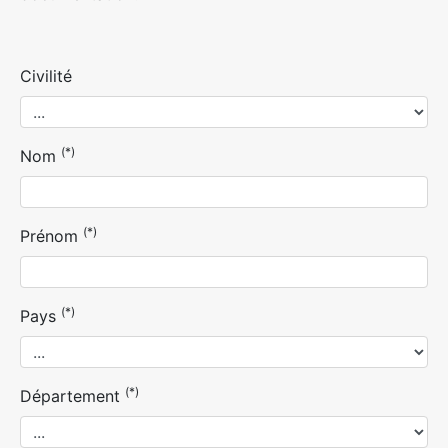
Civilité
(*)
Nom
(*)
Prénom
(*)
Pays
(*)
Département