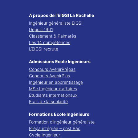
A propos de l’EIGSI La Rochelle
Ingénieur généraliste EIGSI
Depuis 1901
Classement & Palmarès
Les 14 compétences
L’EIGSI recrute
Admissions Ecole Ingénieurs
Concours AvenirPrépas
Concours AvenirPlus
Ingénieur en apprentissage
MSc Ingénieur d’affaires
Etudiants internationaux
Frais de la scolarité
Formations Ecole Ingénieurs
Formation d’ingénieur généraliste
Prépa intégrée – post Bac
Cycle Ingénieur