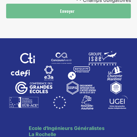
Envoyer
Ecole d'Ingénieurs Généralistes
La Rochelle