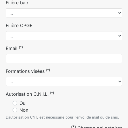
Filière bac
Filière CPGE
(*)
Email
(*)
Formations visées
(*)
Autorisation C.N.I.L.
Oui
Non
L'autorisation CNIL est nécessaire pour l'envoi de mail ou de sms.
(*)
Champs obligatoires