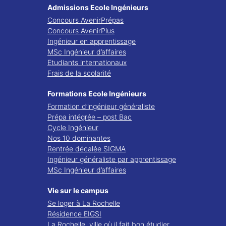
Admissions Ecole Ingénieurs
Concours AvenirPrépas
Concours AvenirPlus
Ingénieur en apprentissage
MSc Ingénieur d’affaires
Etudiants internationaux
Frais de la scolarité
Formations Ecole Ingénieurs
Formation d’ingénieur généraliste
Prépa intégrée – post Bac
Cycle Ingénieur
Nos 10 dominantes
Rentrée décalée SIGMA
Ingénieur généraliste par apprentissage
MSc Ingénieur d’affaires
Vie sur le campus
Se loger à La Rochelle
Résidence EIGSI
La Rochelle, ville où il fait bon étudier