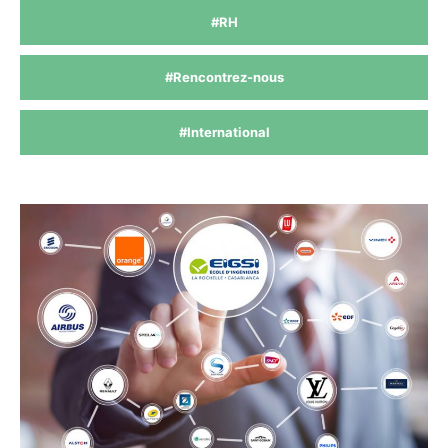
#RH
#Rencontrez-nous
#International