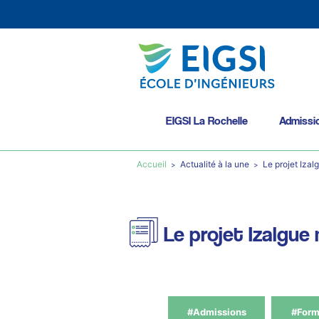
EIGSI La Rochelle
Admissi
Accueil
Actualité à la une
Le projet Izal
Le projet Izalgue
#Admissions
#Form