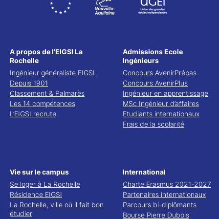
A propos de l’EIGSI La
Admissions Ecole
Rochelle
Ingénieurs
Ingénieur généraliste EIGSI
Concours AvenirPrépas
Depuis 1901
Concours AvenirPlus
Classement & Palmarès
Ingénieur en apprentissage
Les 14 compétences
MSc Ingénieur d’affaires
L’EIGSI recrute
Etudiants internationaux
Frais de la scolarité
Vie sur le campus
International
Se loger à La Rochelle
Charte Erasmus 2021-2027
Résidence EIGSI
Partenaires internationaux
La Rochelle, ville où il fait bon
Parcours bi-diplômants
étudier
Bourse Pierre Dubois