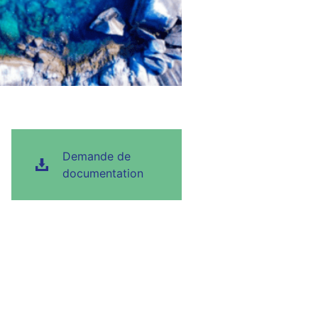
Demande de
documentation