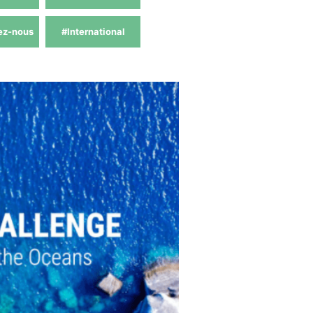
ez-nous
#International