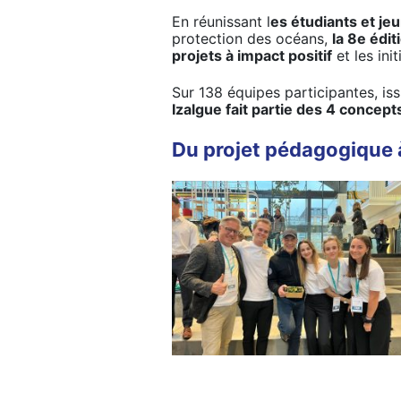
En réunissant l
es étudiants et j
protection des océans,
la 8e édi
projets à impact positif
et les ini
Sur 138 équipes participantes, iss
Izalgue fait partie des 4 concep
Du projet pédagogique à