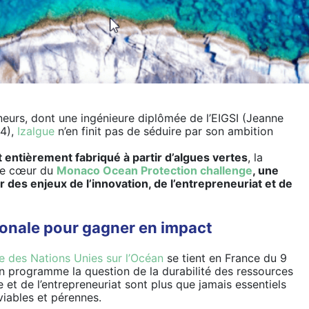
eurs, dont une ingénieure diplômée de l’EIGSI (Jeanne
24),
Izalgue
n’en finit pas de séduire par son ambition
t entièrement fabriqué à partir d’algues vertes
, la
 de cœur du
Monaco Ocean Protection challenge
, une
 des enjeux de l’innovation, de l’entrepreneuriat et de
ionale pour gagner en impact
 des Nations Unies sur l’Océan
se tient en France du 9
n programme la question de la durabilité des ressources
le et de l’entrepreneuriat sont plus que jamais essentiels
viables et pérennes.