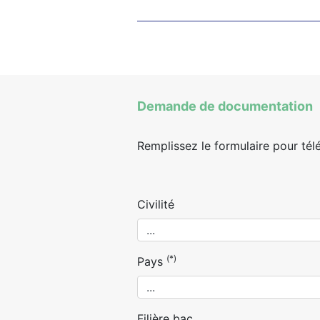
Demande de documentation
Remplissez le formulaire pour tél
Civilité
(*)
Pays
Filière bac