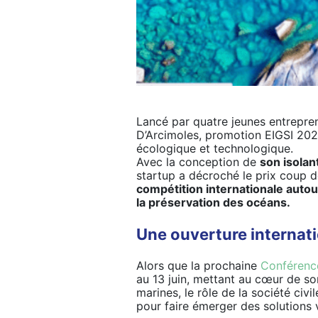
Lancé par quatre jeunes entrepren
D’Arcimoles, promotion EIGSI 20
écologique et technologique.
Avec la conception de
son isolan
startup a décroché le prix coup
compétition internationale autour
la préservation des océans.
Une ouverture internat
Alors que la prochaine
Conférence
au 13 juin, mettant au cœur de so
marines, le rôle de la société civi
pour faire émerger des solutions 