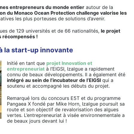
eunes entrepreneurs du monde entier
autour de la
tion du Monaco Ocean Protection challenge valorise les
tiatives les plus porteuses de solutions d’avenir.
ues de 129 universités et de 66 nationalités,
le projet
ts récompensés !
 la start-up innovante
Initié en tant que
projet Innovation et
entrepreneuriat
à l’EIGSI, Izalgue a rapidement
connu de beaux développements. Il a également été
intégré au sein de l’incubateur de l’EIGSI
qui a
soutenu et accompagné les débuts du projet.
Remarqué lors du concours E5T et du programme
Pangaea X fondé par Mike Horn, Izalgue poursuit sa
route et son objectif de revalorisation des algues
vertes. L’entrepreneuriat à visée environnementale a
de beaux jours devant lui !