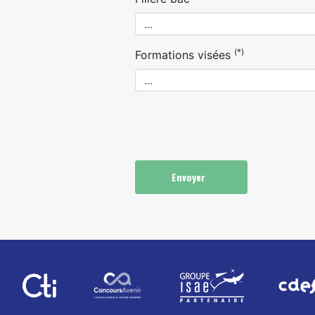
(*)
Formations visées
Envoyer