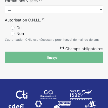
Formations visées
(*)
Autorisation C.N.I.L.
Oui
Non
L'autorisation CNIL est nécessaire pour l'envoi de mail ou de sms.
(*)
Champs obligatoires
Envoyer