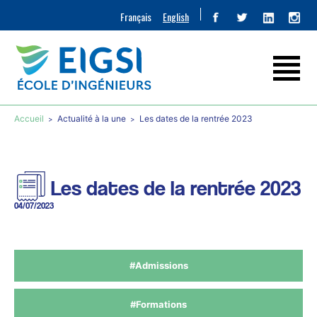
Français
English
Accueil
Actualité à la une
Les dates de la rentrée 2023
Les dates de la rentrée 2023
04/07/2023
#Admissions
#Formations