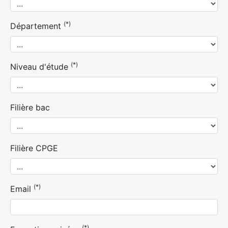
(*)
Département
(*)
Niveau d'étude
Filière bac
Filière CPGE
(*)
Email
(*)