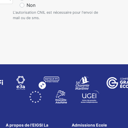
Non
L'autorisation CNIL est nécessaire pour l'envoi de
mail ou de sms.
A propos de l’EIGSI La
Admissions Ecole