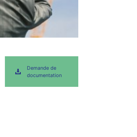
Demande de
documentation