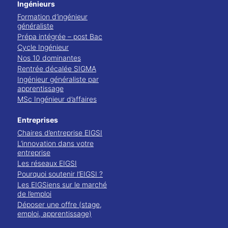
Ingénieurs
Formation d’ingénieur
généraliste
Prépa intégrée – post Bac
Cycle Ingénieur
Nos 10 dominantes
Rentrée décalée SIGMA
Ingénieur généraliste par
apprentissage
MSc Ingénieur d’affaires
Entreprises
Chaires d’entreprise EIGSI
L’innovation dans votre
entreprise
Les réseaux EIGSI
Pourquoi soutenir l’EIGSI ?
Les EIGSiens sur le marché
de l’emploi
Déposer une offre (stage,
emploi, apprentissage)