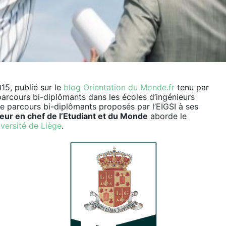
15, publié sur le
blog Orientation du Monde.fr
tenu par
 parcours bi-diplômants dans les écoles d’ingénieurs
de parcours bi-diplômants proposés par l’EIGSI à ses
eur en chef de l’Etudiant et du Monde
aborde le
iversité de Liège
.