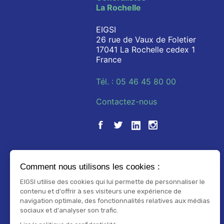
La Rochelle
EIGSI
26 rue de Vaux de Foletier
17041 La Rochelle cedex 1
France
Tél. : 05 46 45 80 00
Contactez-nous
Comment nous utilisons les cookies :
EIGSI utilise des cookies qui lui permette de personnaliser le
contenu et d'offrir à ses visiteurs une expérience de
navigation optimale, des fonctionnalités relatives aux médias
sociaux et d'analyser son trafic.