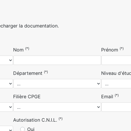
écharger la documentation.
(*)
(*)
Nom
Prénom
(*)
Département
Niveau d'étu
(*)
Filière CPGE
Email
(*)
Autorisation C.N.I.L.
Oui