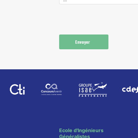
Envoyer
Ecole d'Ingénieurs
Généralistes