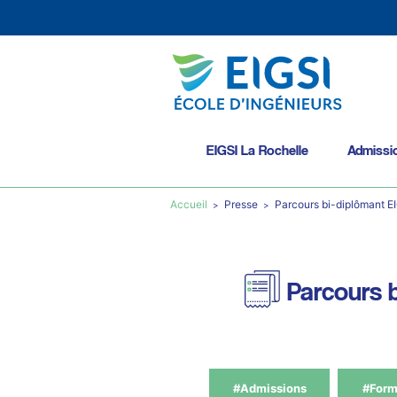
EIGSI La Rochelle
Admissi
Accueil
Presse
Parcours bi-diplômant EIG
Parcours b
#Admissions
#Form