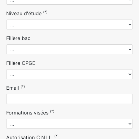
(*)
Niveau d'étude
Filière bac
Filière CPGE
(*)
Email
(*)
Formations visées
(*)
Autorisation C.N.I.L.