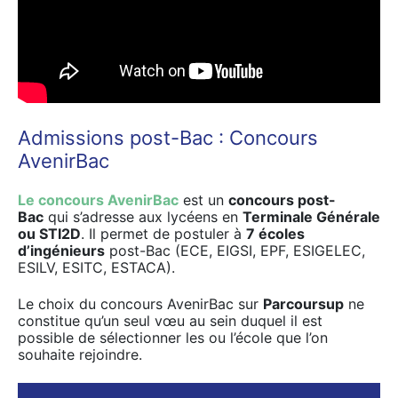
Admissions post-Bac : Concours
AvenirBac
Le concours AvenirBac
est un
concours post-
Bac
qui s’adresse aux lycéens en
Terminale Générale
ou STI2D
. Il permet de postuler à
7 écoles
d’ingénieurs
post-Bac (ECE, EIGSI, EPF, ESIGELEC,
ESILV, ESITC, ESTACA).
Le choix du concours AvenirBac sur
Parcoursup
ne
constitue qu’un seul vœu au sein duquel il est
possible de sélectionner les ou l’école que l’on
souhaite rejoindre.