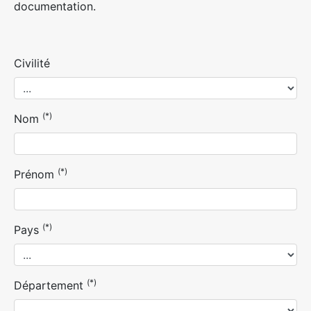
documentation.
Civilité
(*)
Nom
(*)
Prénom
(*)
Pays
(*)
Département