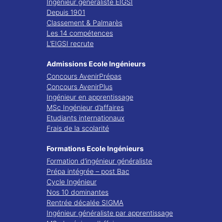
Ingénieur généraliste EIGSI
Depuis 1901
Classement & Palmarès
Les 14 compétences
L’EIGSI recrute
Admissions Ecole Ingénieurs
Concours AvenirPrépas
Concours AvenirPlus
Ingénieur en apprentissage
MSc Ingénieur d’affaires
Etudiants internationaux
Frais de la scolarité
Formations Ecole Ingénieurs
Formation d’ingénieur généraliste
Prépa intégrée – post Bac
Cycle Ingénieur
Nos 10 dominantes
Rentrée décalée SIGMA
Ingénieur généraliste par apprentissage