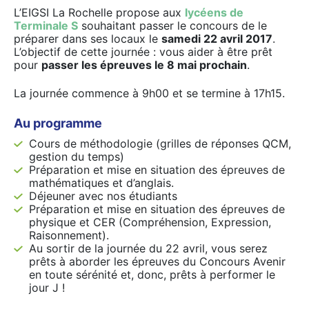
L’EIGSI La Rochelle propose aux
lycéens de
Terminale S
souhaitant passer le concours de le
préparer dans ses locaux le
samedi 22 avril 2017
.
L’objectif de cette journée : vous aider à être prêt
pour
passer les épreuves le 8 mai prochain
.
La journée commence à 9h00 et se termine à 17h15.
Au programme
Cours de méthodologie (grilles de réponses QCM,
gestion du temps)
Préparation et mise en situation des épreuves de
mathématiques et d’anglais.
Déjeuner avec nos étudiants
Préparation et mise en situation des épreuves de
physique et CER (Compréhension, Expression,
Raisonnement).
Au sortir de la journée du 22 avril, vous serez
prêts à aborder les épreuves du Concours Avenir
en toute sérénité et, donc, prêts à performer le
jour J !