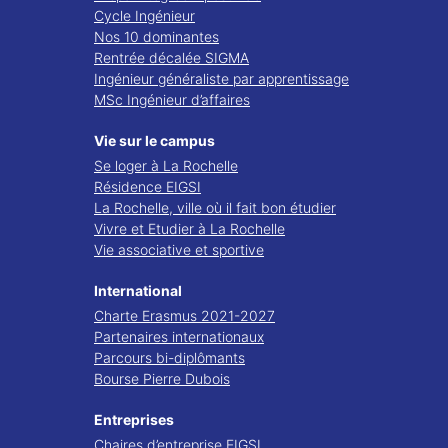
Cycle Ingénieur
Nos 10 dominantes
Rentrée décalée SIGMA
Ingénieur généraliste par apprentissage
MSc Ingénieur d’affaires
Vie sur le campus
Se loger à La Rochelle
Résidence EIGSI
La Rochelle, ville où il fait bon étudier
Vivre et Etudier à La Rochelle
Vie associative et sportive
International
Charte Erasmus 2021-2027
Partenaires internationaux
Parcours bi-diplômants
Bourse Pierre Dubois
Entreprises
Chaires d’entreprise EIGSI