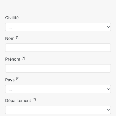
Civilité
(*)
Nom
(*)
Prénom
(*)
Pays
(*)
Département