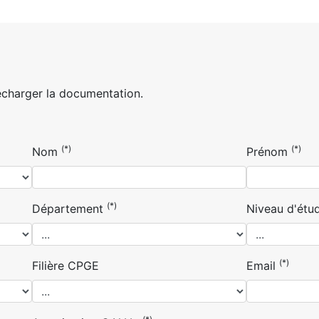
écharger la documentation.
(*)
(*)
Nom
Prénom
(*)
Département
Niveau d'étu
(*)
Filière CPGE
Email