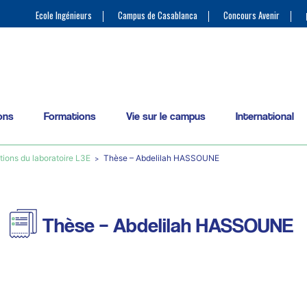
Ecole Ingénieurs
Campus de Casablanca
Concours Avenir
ons
Formations
Vie sur le campus
International
tions du laboratoire L3E
Thèse – Abdelilah HASSOUNE
Thèse – Abdelilah HASSOUNE