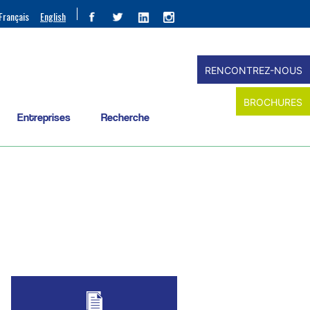
Français
English
RENCONTREZ-NOUS
BROCHURES
Entreprises
Recherche