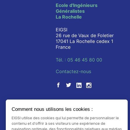
Ecole d'Ingénieurs
Généralistes
La Rochelle
EIGSI
26 rue de Vaux de Foletier
17041 La Rochelle cedex 1
France
Tél. : 05 46 45 80 00
Contactez-nous
Comment nous utilisons les cookies :
EIGSI utilise des cookies qui lui permette de personnaliser le
contenu et d'offrir à ses visiteurs une expérience de
navigation optimale, des fonctionnalités relatives aux médias