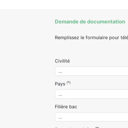
Demande de documentation
Remplissez le formulaire pour tél
Civilité
(*)
Pays
Filière bac