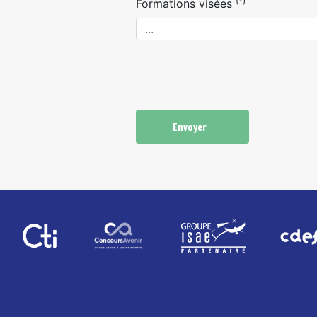
(*)
Formations visées
Envoyer