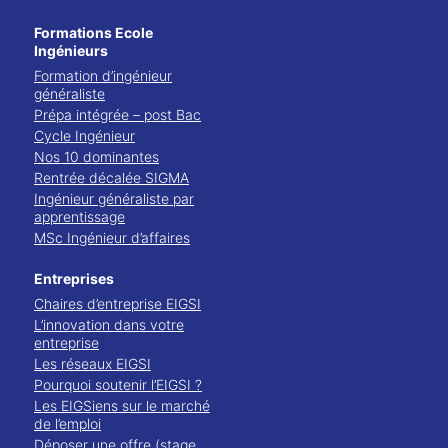
Formations Ecole
Ingénieurs
Formation d’ingénieur
généraliste
Prépa intégrée – post Bac
Cycle Ingénieur
Nos 10 dominantes
Rentrée décalée SIGMA
Ingénieur généraliste par
apprentissage
MSc Ingénieur d’affaires
Entreprises
Chaires d’entreprise EIGSI
L’innovation dans votre
entreprise
Les réseaux EIGSI
Pourquoi soutenir l’EIGSI ?
Les EIGSiens sur le marché
de l’emploi
Déposer une offre (stage,