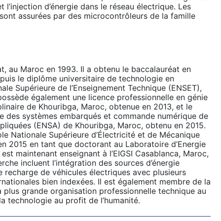
 l’injection d’énergie dans le réseau électrique. Les
ont assurées par des microcontrôleurs de la famille
t, au Maroc en 1993. Il a obtenu le baccalauréat en
uis le diplôme universitaire de technologie en
onale Supérieure de l’Enseignement Technique (ENSET),
ossède également une licence professionnelle en génie
plinaire de Khouribga, Maroc, obtenue en 2013, et le
énie des systèmes embarqués et commande numérique de
ppliquées (ENSA) de Khouribga, Maroc, obtenu en 2015.
le Nationale Supérieure d’Électricité et de Mécanique
n 2015 en tant que doctorant au Laboratoire d’Energie
l est maintenant enseignant à l’EIGSI Casablanca, Maroc,
rche incluent l’intégration des sources d’énergie
e recharge de véhicules électriques avec plusieurs
rnationales bien indexées. Il est également membre de la
plus grande organisation professionnelle technique au
 technologie au profit de l’humanité.