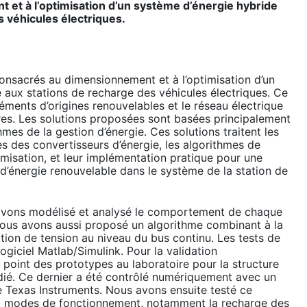
 et à l’optimisation d’un système d’énergie hybride
 véhicules électriques.
onsacrés au dimensionnement et à l’optimisation d’un
 aux stations de recharge des véhicules électriques. Ce
ments d’origines renouvelables et le réseau électrique
res. Les solutions proposées sont basées principalement
mes de la gestion d’énergie. Ces solutions traitent les
s des convertisseurs d’énergie, les algorithmes de
misation, et leur implémentation pratique pour une
 d’énergie renouvelable dans le système de la station de
 avons modélisé et analysé le comportement de chaque
Nous avons aussi proposé un algorithme combinant à la
ation de tension au niveau du bus continu. Les tests de
ogiciel Matlab/Simulink. Pour la validation
point des prototypes au laboratoire pour la structure
dié. Ce dernier a été contrôlé numériquement avec un
Texas Instruments. Nous avons ensuite testé ce
x modes de fonctionnement, notamment la recharge des