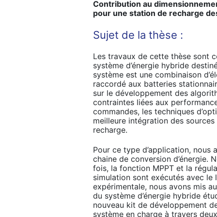
Contribution au dimensionnement
pour une station de recharge des
Sujet de la thèse :
Les travaux de cette thèse sont c
système d’énergie hybride destiné
système est une combinaison d’élé
raccordé aux batteries stationnai
sur le développement des algorith
contraintes liées aux performance
commandes, les techniques d’opti
meilleure intégration des sources
recharge.
Pour ce type d’application, nous
chaine de conversion d’énergie. 
fois, la fonction MPPT et la régul
simulation sont exécutés avec le l
expérimentale, nous avons mis au 
du système d’énergie hybride étu
nouveau kit de développement de 
système en charge à travers deu