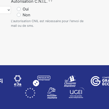
(*)
Autorisation C.N.I.L.
Oui
Non
L'autorisation CNIL est nécessaire pour l'envoi de
mail ou de sms.