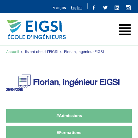
Français
English
Accueil
Ils ont choisi l'EIGSI
Florian, ingénieur EIGSI
Florian, ingénieur EIGSI
25/04/2018
#Admissions
#Formations