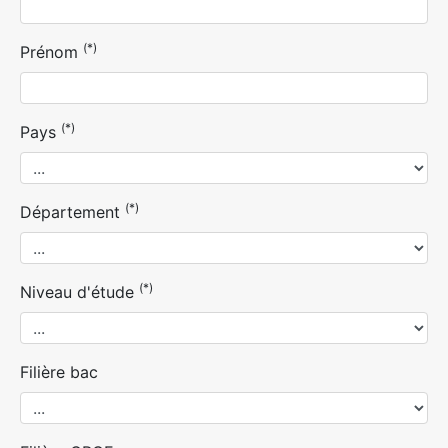
(*)
Prénom
(*)
Pays
(*)
Département
(*)
Niveau d'étude
Filière bac