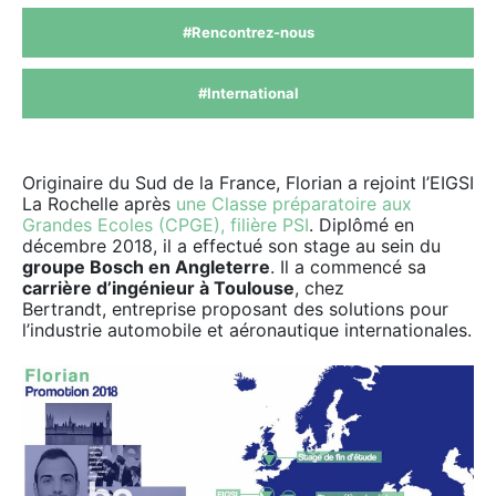
#Rencontrez-nous
#International
Originaire du Sud de la France, Florian a rejoint l’EIGSI
La Rochelle après
une Classe préparatoire aux
Grandes Ecoles (CPGE), filière PSI
. Diplômé en
décembre 2018, il a effectué son stage au sein du
groupe Bosch en Angleterre
. Il a commencé sa
carrière d’ingénieur à Toulouse
, chez
Bertrandt, entreprise proposant des solutions pour
l’industrie automobile et aéronautique internationales.