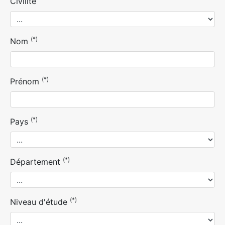
Civilité
(*)
Nom
(*)
Prénom
(*)
Pays
(*)
Département
(*)
Niveau d'étude