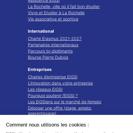
Résidence EIGSI
La Rochelle, ville où il fait bon étudier
Vivre et Etudier à La Rochelle
Vie associative et sportive
International
Charte Erasmus 2021-2027
Partenaires internationaux
Parcours bi-diplômants
Bourse Pierre Dubois
Entreprises
Chaires d’entreprise EIGSI
L’innovation dans votre entreprise
Les réseaux EIGSI
Pourquoi soutenir l’EIGSI ?
Les EIGSiens sur le marché de l’emploi
Déposer une offre (stage, emploi,
apprentissage)
Comment nous utilisons les cookies :
Recherche
Projets de recherche