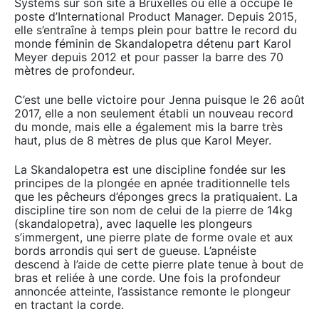
Systems sur son site à Bruxelles où elle a occupé le
poste d’International Product Manager. Depuis 2015,
elle s’entraîne à temps plein pour battre le record du
monde féminin de Skandalopetra détenu part Karol
Meyer depuis 2012 et pour passer la barre des 70
mètres de profondeur.
C’est une belle victoire pour Jenna puisque le 26 août
2017, elle a non seulement établi un nouveau record
du monde, mais elle a également mis la barre très
haut, plus de 8 mètres de plus que Karol Meyer.
La Skandalopetra est une discipline fondée sur les
principes de la plongée en apnée traditionnelle tels
que les pêcheurs d’éponges grecs la pratiquaient. La
discipline tire son nom de celui de la pierre de 14kg
(skandalopetra), avec laquelle les plongeurs
s’immergent, une pierre plate de forme ovale et aux
bords arrondis qui sert de gueuse. L’apnéiste
descend à l’aide de cette pierre plate tenue à bout de
bras et reliée à une corde. Une fois la profondeur
annoncée atteinte, l’assistance remonte le plongeur
en tractant la corde.