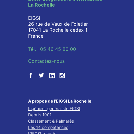
La Rochelle
EIGSI
26 rue de Vaux de Foletier
17041 La Rochelle cedex 1
France
Tél. : 05 46 45 80 00
Contactez-nous
A propos de l’EIGSI La Rochelle
Ingénieur généraliste EIGSI
Depuis 1901
Classement & Palmarès
Les 14 compétences
L’EIGSI recrute