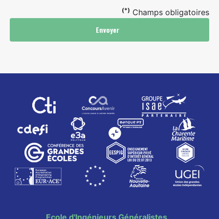
(*)
Champs obligatoires
Envoyer
Ecole d'Ingénieurs Généralistes