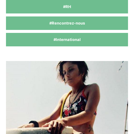
#RH
#Rencontrez-nous
#International