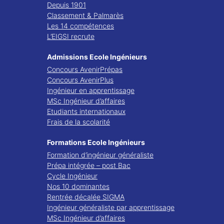
Depuis 1901
Classement & Palmarès
Les 14 compétences
L’EIGSI recrute
Admissions Ecole Ingénieurs
Concours AvenirPrépas
Concours AvenirPlus
Ingénieur en apprentissage
MSc Ingénieur d’affaires
Etudiants internationaux
Frais de la scolarité
Formations Ecole Ingénieurs
Formation d’ingénieur généraliste
Prépa intégrée – post Bac
Cycle Ingénieur
Nos 10 dominantes
Rentrée décalée SIGMA
Ingénieur généraliste par apprentissage
MSc Ingénieur d’affaires