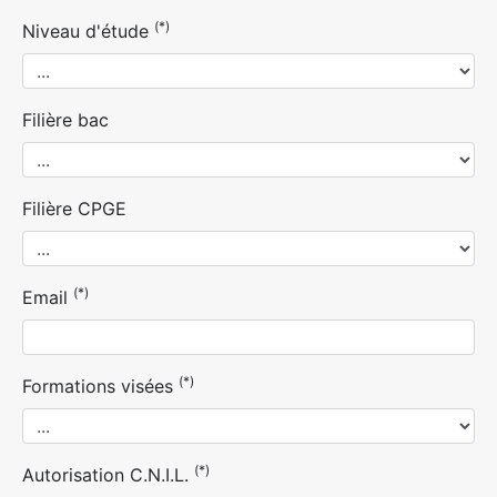
(*)
Niveau d'étude
Filière bac
Filière CPGE
(*)
Email
(*)
Formations visées
(*)
Autorisation C.N.I.L.