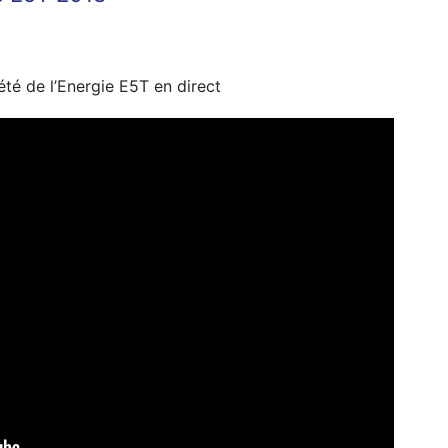
’été de l’Energie E5T en direct