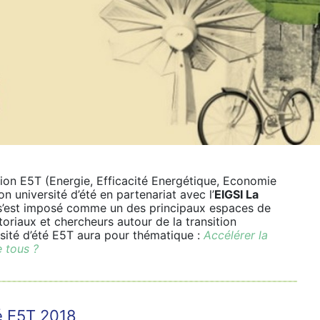
ion E5T (Energie, Efficacité Energétique, Economie
on université d’été en partenariat avec l’
EIGSI La
s’est imposé comme un des principaux espaces de
itoriaux et chercheurs autour de la transition
rsité d’été E5T aura pour thématique :
Accélérer la
e tous ?
té E5T 2018