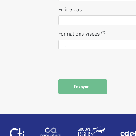
Filière bac
(*)
Formations visées
Envoyer