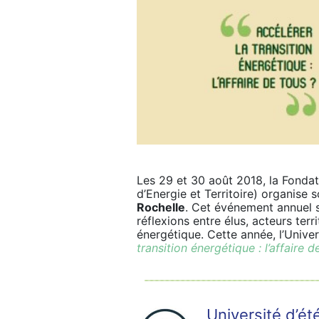
Les 29 et 30 août 2018, la Fondat
d’Energie et Territoire) organise s
Rochelle
. Cet événement annuel 
réflexions entre élus, acteurs terr
énergétique. Cette année, l’Unive
transition énergétique : l’affaire d
Université d’é