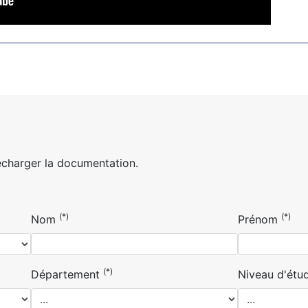
écharger la documentation.
(*)
(*)
Nom
Prénom
(*)
Département
Niveau d'étu