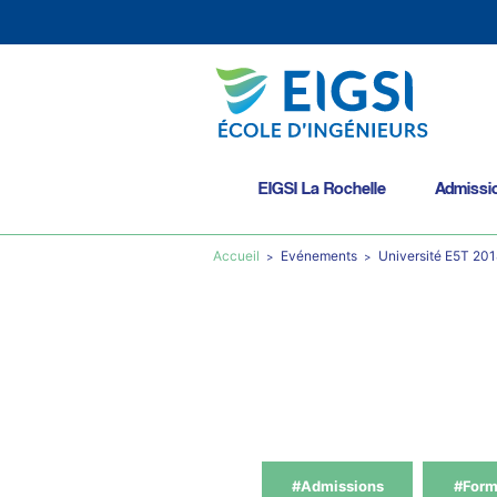
EIGSI La Rochelle
Admissi
Accueil
Evénements
Université E5T 201
#Admissions
#Form