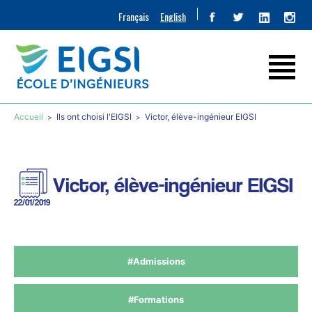
Français
English
Accueil
Ils ont choisi l'EIGSI
Victor, élève-ingénieur EIGSI
Victor, élève-ingénieur EIGSI
22/01/2019
#Admissions
#Formations