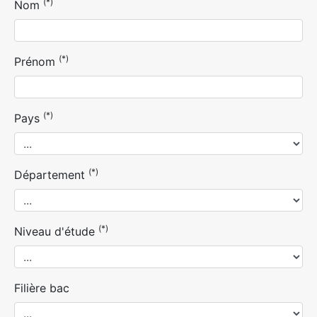
(*)
Nom
(*)
Prénom
(*)
Pays
(*)
Département
(*)
Niveau d'étude
Filière bac