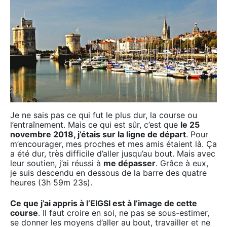
Je ne sais pas ce qui fut le plus dur, la course ou
l’entraînement. Mais ce qui est sûr, c’est que
le 25
novembre 2018, j’étais sur la ligne de départ
. Pour
m’encourager, mes proches et mes amis étaient là. Ça
a été dur, très difficile d’aller jusqu’au bout. Mais avec
leur soutien, j’ai réussi à
me dépasser
. Grâce à eux,
je suis descendu en dessous de la barre des quatre
heures (3h 59m 23s).
Ce que j’ai appris à l’EIGSI est à l’image de cette
course
. Il faut croire en soi, ne pas se sous-estimer,
se donner les moyens d’aller au bout, travailler et ne