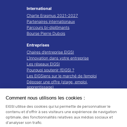
International
Charte Erasmus 2021-2027
Partenaires internationaux
Parcours bi-diplômants
Bourse Pierre Dubois
Entreprises
Chaires d’entreprise EIGSI
L’innovation dans votre entreprise
Les réseaux EIGSI
Pourquoi soutenir l’EIGSI ?
Les EIGSiens sur le marché de l’emploi
Déposer une offre (stage, emploi,
apprentissage)
Comment nous utilisons les cookies :
Recherche
Projets de recherche
EIGSI utilise des cookies qui lui permette de personnaliser le
Notre écosystème
contenu et d'offrir à ses visiteurs une expérience de navigation
optimale, des fonctionnalités relatives aux médias sociaux et
Publications
d'analyser son trafic.