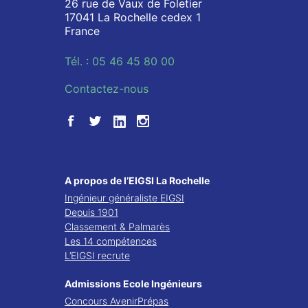
26 rue de Vaux de Foletier
17041 La Rochelle cedex 1
France
Tél. : 05 46 45 80 00
Contactez-nous
A propos de l’EIGSI La Rochelle
Ingénieur généraliste EIGSI
Depuis 1901
Classement & Palmarès
Les 14 compétences
L’EIGSI recrute
Admissions Ecole Ingénieurs
Concours AvenirPrépas