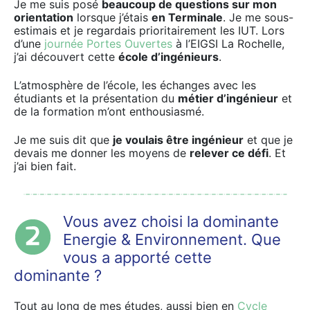
Je me suis posé
beaucoup de questions sur mon
orientation
lorsque j’étais
en Terminale
. Je me sous-
estimais et je regardais prioritairement les IUT. Lors
d’une
journée Portes Ouvertes
à l’EIGSI La Rochelle,
j’ai découvert cette
école d’ingénieurs
.
L’atmosphère de l’école, les échanges avec les
étudiants et la présentation du
métier d’ingénieur
et
de la formation m’ont enthousiasmé.
Je me suis dit que
je voulais être ingénieur
et que je
devais me donner les moyens de
relever ce défi
. Et
j’ai bien fait.
Vous avez choisi la dominante
Energie & Environnement. Que
vous a apporté cette
dominante ?
Tout au long de mes études, aussi bien en
Cycle