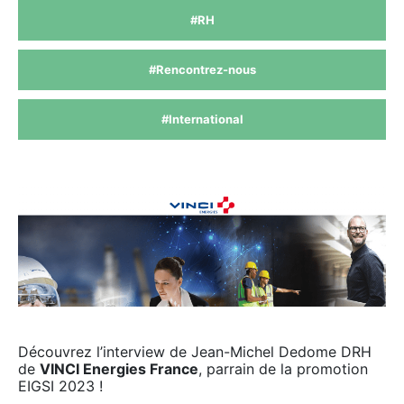
#RH
#Rencontrez-nous
#International
Découvrez l’interview de Jean-Michel Dedome DRH
de
VINCI Energies France
, parrain de la promotion
EIGSI 2023 !