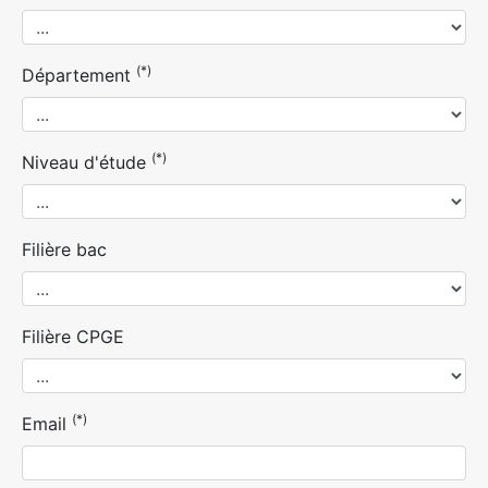
(*)
Département
(*)
Niveau d'étude
Filière bac
Filière CPGE
(*)
Email