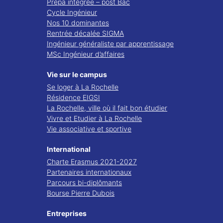
Prépa intégrée – post Bac
Cycle Ingénieur
Nos 10 dominantes
Rentrée décalée SIGMA
Ingénieur généraliste par apprentissage
MSc Ingénieur d’affaires
Vie sur le campus
Se loger à La Rochelle
Résidence EIGSI
La Rochelle, ville où il fait bon étudier
Vivre et Etudier à La Rochelle
Vie associative et sportive
International
Charte Erasmus 2021-2027
Partenaires internationaux
Parcours bi-diplômants
Bourse Pierre Dubois
Entreprises