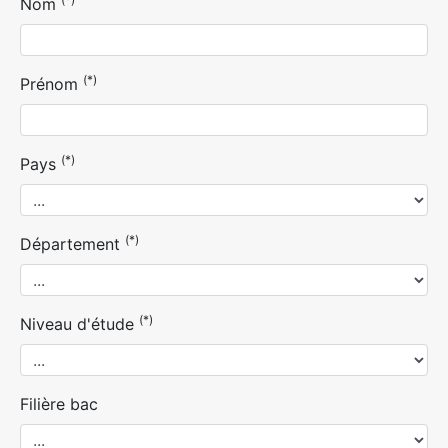
Nom
(*)
Prénom
(*)
Pays
(*)
Département
(*)
Niveau d'étude
Filière bac