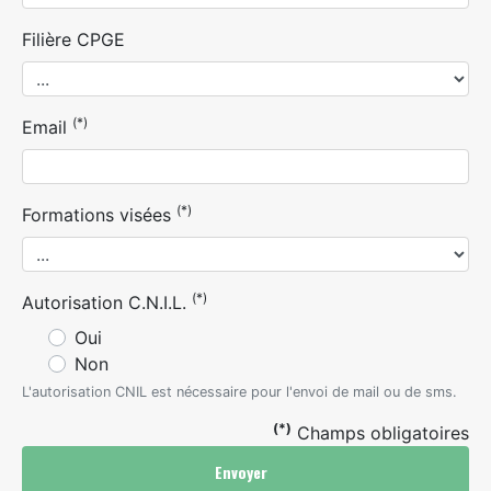
Filière CPGE
(*)
Email
(*)
Formations visées
(*)
Autorisation C.N.I.L.
Oui
Non
L'autorisation CNIL est nécessaire pour l'envoi de mail ou de sms.
(*)
Champs obligatoires
Envoyer