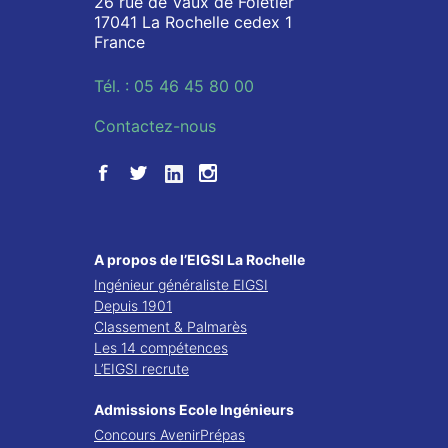
26 rue de Vaux de Foletier
17041 La Rochelle cedex 1
France
Tél. : 05 46 45 80 00
Contactez-nous
A propos de l’EIGSI La Rochelle
Ingénieur généraliste EIGSI
Depuis 1901
Classement & Palmarès
Les 14 compétences
L’EIGSI recrute
Admissions Ecole Ingénieurs
Concours AvenirPrépas