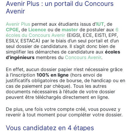
Avenir Plus : un portail du Concours
Avenir
Avenir Plus
permet aux étudiants issus d’
IUT
, de
CPGE
, de
Licence
ou de
master
de postuler aux
6
écoles du Concours Avenir
(EIGSI, ECE, EISTI, EPF,
ESILV, ESTACA) par le biais d’un seul portail et d’un
seul dossier de candidature. Il s’agit donc bien de
simplifier les démarches de candidature aux
écoles
d’ingénieurs
membres du
Concours Avenir
.
En effet, aucun dossier papier n’est nécessaire grâce
à l’inscription
100% en ligne
(hors envoi de
justificatifs obligatoires de bourse, de handicap ou en
cas de paiement par chèque). Tous les autres
documents nécessaires à l’étude de votre dossier
peuvent être téléchargés directement en ligne.
De plus, une fois votre compte créé, vous pouvez y
revenir à tout moment pour compléter votre dossier.
Vous candidatez en 4 étapes