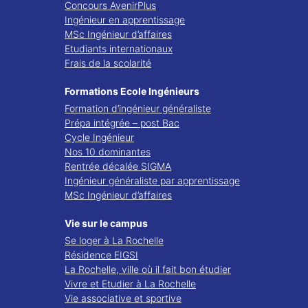
Concours AvenirPlus
Ingénieur en apprentissage
MSc Ingénieur d’affaires
Etudiants internationaux
Frais de la scolarité
Formations Ecole Ingénieurs
Formation d’ingénieur généraliste
Prépa intégrée – post Bac
Cycle Ingénieur
Nos 10 dominantes
Rentrée décalée SIGMA
Ingénieur généraliste par apprentissage
MSc Ingénieur d’affaires
Vie sur le campus
Se loger à La Rochelle
Résidence EIGSI
La Rochelle, ville où il fait bon étudier
Vivre et Etudier à La Rochelle
Vie associative et sportive