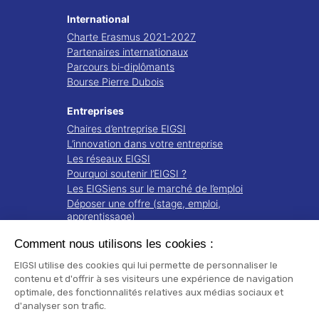
International
Charte Erasmus 2021-2027
Partenaires internationaux
Parcours bi-diplômants
Bourse Pierre Dubois
Entreprises
Chaires d’entreprise EIGSI
L’innovation dans votre entreprise
Les réseaux EIGSI
Pourquoi soutenir l’EIGSI ?
Les EIGSiens sur le marché de l’emploi
Déposer une offre (stage, emploi,
apprentissage)
Comment nous utilisons les cookies :
Recherche
Projets de recherche
EIGSI utilise des cookies qui lui permette de personnaliser le
Notre écosystème
contenu et d'offrir à ses visiteurs une expérience de navigation
optimale, des fonctionnalités relatives aux médias sociaux et
Publications
d'analyser son trafic.