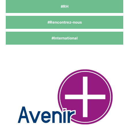
#RH
#Rencontrez-nous
#International