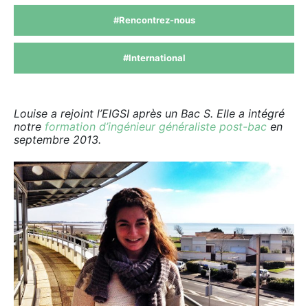
#Rencontrez-nous
#International
Louise a rejoint l’EIGSI après un Bac S. Elle a intégré
notre
formation d’ingénieur généraliste post-bac
en
septembre 2013.