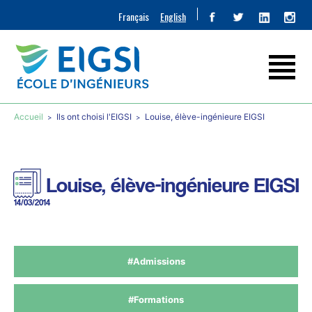
Français
English
Accueil
Ils ont choisi l'EIGSI
Louise, élève-ingénieure EIGSI
Louise, élève-ingénieure EIGSI
14/03/2014
#Admissions
#Formations