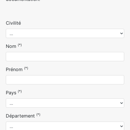
Civilité
(*)
Nom
(*)
Prénom
(*)
Pays
(*)
Département