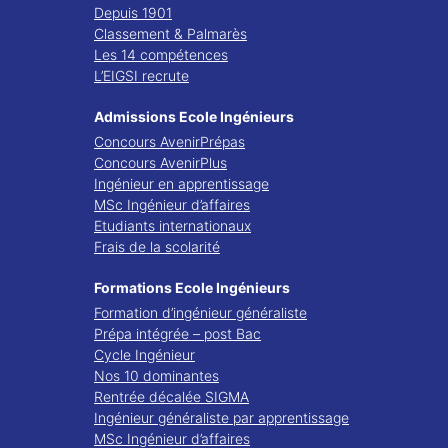
Depuis 1901
Classement & Palmarès
Les 14 compétences
L’EIGSI recrute
Admissions Ecole Ingénieurs
Concours AvenirPrépas
Concours AvenirPlus
Ingénieur en apprentissage
MSc Ingénieur d’affaires
Etudiants internationaux
Frais de la scolarité
Formations Ecole Ingénieurs
Formation d’ingénieur généraliste
Prépa intégrée – post Bac
Cycle Ingénieur
Nos 10 dominantes
Rentrée décalée SIGMA
Ingénieur généraliste par apprentissage
MSc Ingénieur d’affaires