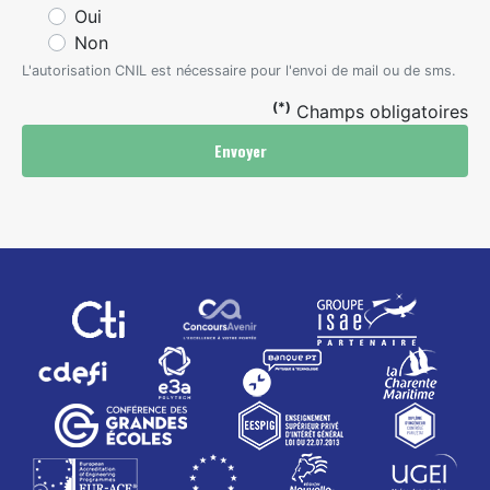
Oui
Non
L'autorisation CNIL est nécessaire pour l'envoi de mail ou de sms.
(*)
Champs obligatoires
Envoyer