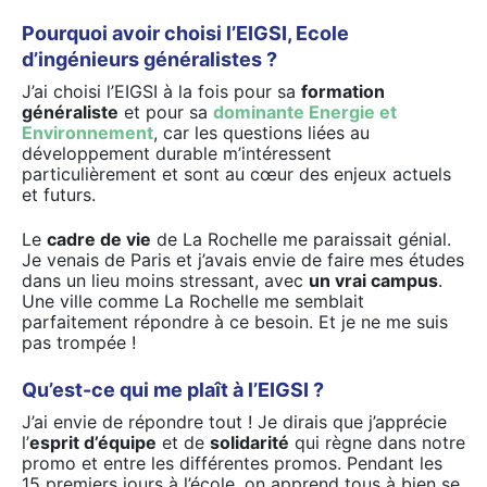
Pourquoi avoir choisi l’EIGSI, Ecole
d’ingénieurs généralistes ?
J’ai choisi l’EIGSI à la fois pour sa
formation
généraliste
et pour sa
dominante Energie et
Environnement
, car les questions liées au
développement durable m’intéressent
particulièrement et sont au cœur des enjeux actuels
et futurs.
Le
cadre de vie
de La Rochelle me paraissait génial.
Je venais de Paris et j’avais envie de faire mes études
dans un lieu moins stressant, avec
un vrai campus
.
Une ville comme La Rochelle me semblait
parfaitement répondre à ce besoin. Et je ne me suis
pas trompée !
Qu’est-ce qui me plaît à l’EIGSI ?
J’ai envie de répondre tout ! Je dirais que j’apprécie
l’
esprit d’équipe
et de
solidarité
qui règne dans notre
promo et entre les différentes promos. Pendant les
15 premiers jours à l’école, on apprend tous à bien se