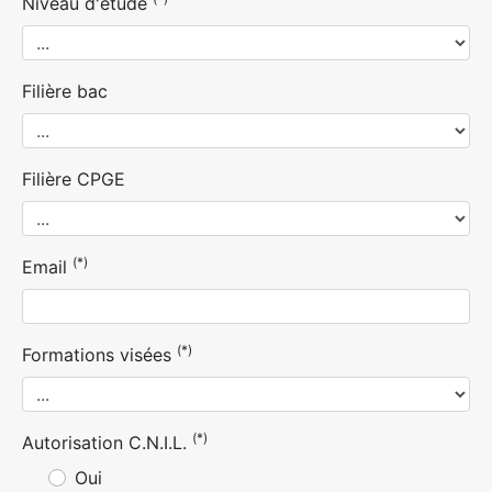
Niveau d'étude
Filière bac
Filière CPGE
(*)
Email
(*)
Formations visées
(*)
Autorisation C.N.I.L.
Oui