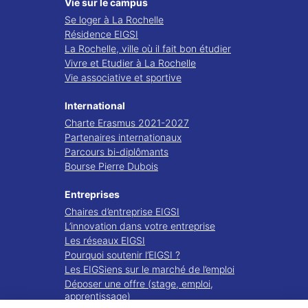
Vie sur le campus
Se loger à La Rochelle
Résidence EIGSI
La Rochelle, ville où il fait bon étudier
Vivre et Etudier à La Rochelle
Vie associative et sportive
International
Charte Erasmus 2021-2027
Partenaires internationaux
Parcours bi-diplômants
Bourse Pierre Dubois
Entreprises
Chaires d’entreprise EIGSI
L’innovation dans votre entreprise
Les réseaux EIGSI
Pourquoi soutenir l’EIGSI ?
Les EIGSiens sur le marché de l’emploi
Déposer une offre (stage, emploi,
apprentissage)