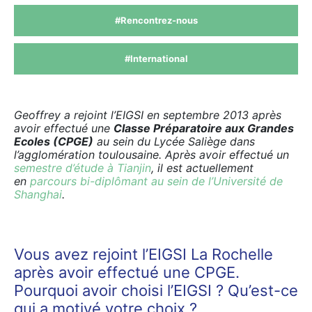
#Rencontrez-nous
#International
Geoffrey a rejoint l’EIGSI en septembre 2013 après
avoir effectué une
Classe Préparatoire aux Grandes
Ecoles (CPGE)
au sein du Lycée Saliège dans
l’agglomération toulousaine. Après avoir effectué un
semestre d’étude à Tianjin
, il est actuellement
en
parcours bi-diplômant au sein de l’Université de
Shanghai
.
Vous avez rejoint l’EIGSI La Rochelle
après avoir effectué une CPGE.
Pourquoi avoir choisi l’EIGSI ? Qu’est-ce
qui a motivé votre choix ?