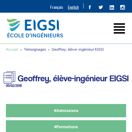
Français
English
Accueil
Témoignages
Geoffrey, élève-ingénieur EIGSI
Geoffrey, élève-ingénieur EIGSI
05/02/2016
#Admissions
#Formations