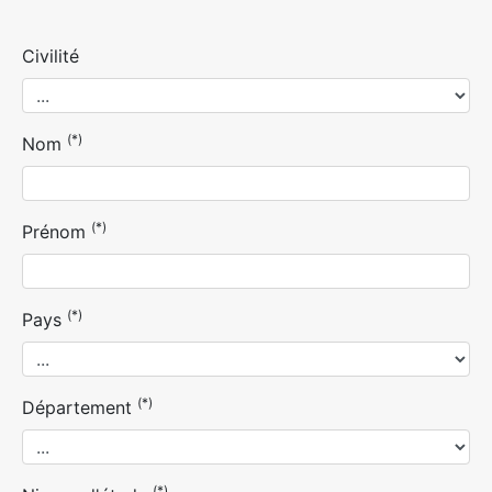
Civilité
(*)
Nom
(*)
Prénom
(*)
Pays
(*)
Département
(*)