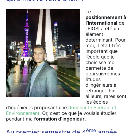
Le
positionnement à
l’International
de
l’EIGSI a été un
élément
déterminant. Pour
moi, il était très
important que
l’école que je
choisisse me
permette de
poursuivre mes
études
d’ingénieurs à
l’étranger. Par
ailleurs, rares sont
les écoles
d’ingénieurs proposant une
dominante Energie et
Environnement
. Or, c’est ce que je voulais étudier
pendant ma
formation d’ingénieur
.
ème
Au premier semestre de 4
année,