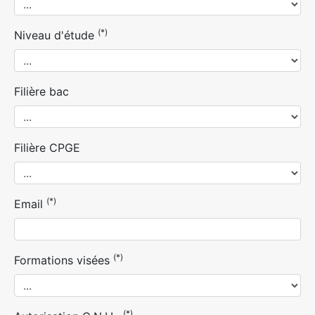
(*)
Niveau d'étude
Filière bac
Filière CPGE
(*)
Email
(*)
Formations visées
(*)