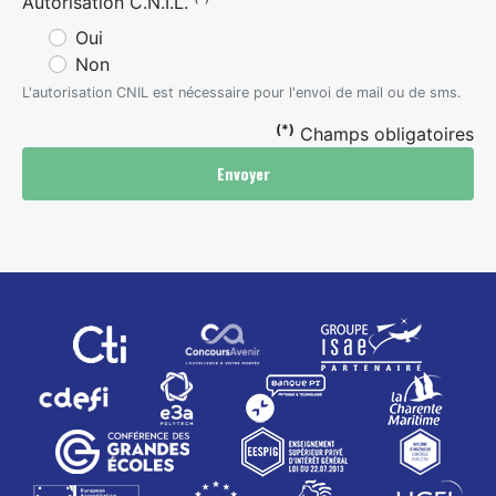
Autorisation C.N.I.L.
Oui
Non
L'autorisation CNIL est nécessaire pour l'envoi de mail ou de sms.
(*)
Champs obligatoires
Envoyer