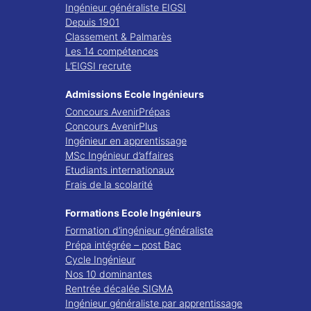
Ingénieur généraliste EIGSI
Depuis 1901
Classement & Palmarès
Les 14 compétences
L’EIGSI recrute
Admissions Ecole Ingénieurs
Concours AvenirPrépas
Concours AvenirPlus
Ingénieur en apprentissage
MSc Ingénieur d’affaires
Etudiants internationaux
Frais de la scolarité
Formations Ecole Ingénieurs
Formation d’ingénieur généraliste
Prépa intégrée – post Bac
Cycle Ingénieur
Nos 10 dominantes
Rentrée décalée SIGMA
Ingénieur généraliste par apprentissage