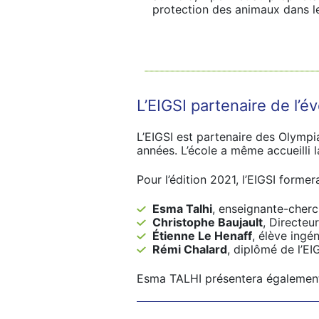
protection des animaux dans le 
L’EIGSI partenaire de l’
L’EIGSI est partenaire des Olymp
années. L’école a même accueilli 
Pour l’édition 2021, l’EIGSI form
Esma Talhi
, enseignante-cherc
Christophe Baujault
, Directeu
Étienne Le Henaff
, élève ingé
Rémi Chalard
, diplômé de l’E
Esma TALHI présentera également 