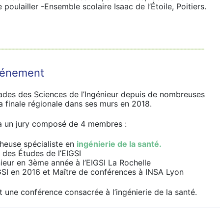
poulailler -Ensemble scolaire Isaac de l’Étoile, Poitiers.
événement
iades des Sciences de l’Ingénieur depuis de nombreuses
la finale régionale dans ses murs en 2018.
era un jury composé de 4 membres :
heuse spécialiste en
ingénierie de la santé.
r des Études de l’EIGSI
nieur en 3ème année à l’EIGSI La Rochelle
IGSI en 2016 et Maître de conférences à INSA Lyon
une conférence consacrée à l’ingénierie de la santé.