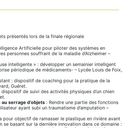
ts présentés lors de la finale régionale
lligence Artificielle pour piloter des systèmes en
s personnes souffrant de la maladie d’Alzheimer –
e intelligente » : développer un semainier intelligent
 prise périodique de médicaments- – Lycée Louis de Foix,
tant : dispositif de coaching pour la pratique de la
ard, Guéret.
: dispositif de suivi des activités physiques d’un chien
et.
 au serrage d’objets
: Rendre une partie des fonctions
tilisateur ayant subi un traumatisme d’amputation –
 pour objectif de ramasser le plastique en rivière avant
 en se basant sur la dernière innovation dans ce domaine :