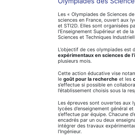
Olympiades des Sciences
Les « Olympiades de Sciences de l
sciences en France, ouvert aux l
et STI2D. Elles sont organisées pa
l’Enseignement Supérieur et de la
Sciences et Techniques Industriell
L’objectif de ces olympiades est
expérimentaux en sciences de l’
plusieurs mois.
Cette action éducative vise nota
le
goût pour la recherche
et les
s’effectue si possible en collabor
l’établissement choisis sous la re
Les épreuves sont ouvertes aux 
lycées d’enseignement général et 
s’effectue par équipe. Chacune d’e
encadrés par un ou deux enseignan
intégrer des travaux expérimenta
l’Ingénieur.