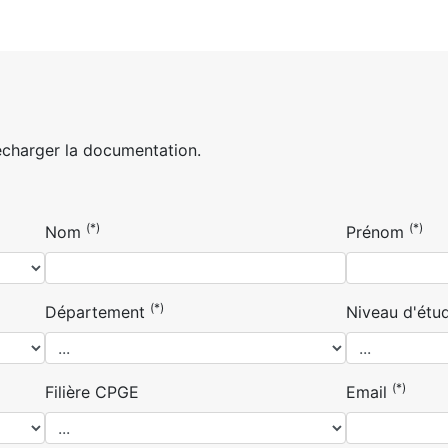
écharger la documentation.
(*)
(*)
Nom
Prénom
(*)
Département
Niveau d'étu
(*)
Filière CPGE
Email