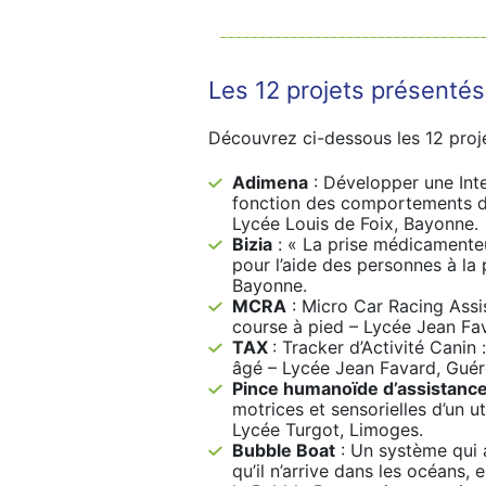
Les 12 projets présentés
Découvrez ci-dessous les 12 proje
Adimena
: Développer une Inte
fonction des comportements de
Lycée Louis de Foix, Bayonne.
Bizia
: « La prise médicamenteus
pour l’aide des personnes à la
Bayonne.
MCRA
: Micro Car Racing Assis
course à pied – Lycée Jean Fav
TAX
: Tracker d’Activité Canin 
âgé – Lycée Jean Favard, Guér
Pince humanoïde d’assistance
motrices et sensorielles d’un u
Lycée Turgot, Limoges.
Bubble Boat
: Un système qui a
qu’il n’arrive dans les océans,