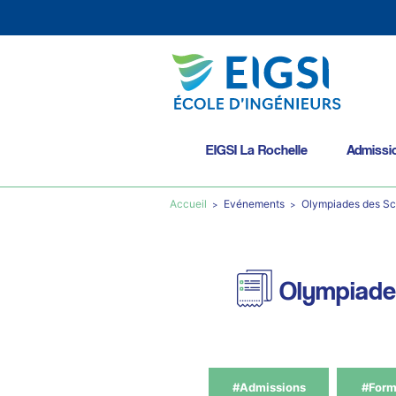
EIGSI La Rochelle
Admissi
Accueil
Evénements
Olympiades des Sci
Olympiades
#Admissions
#Form