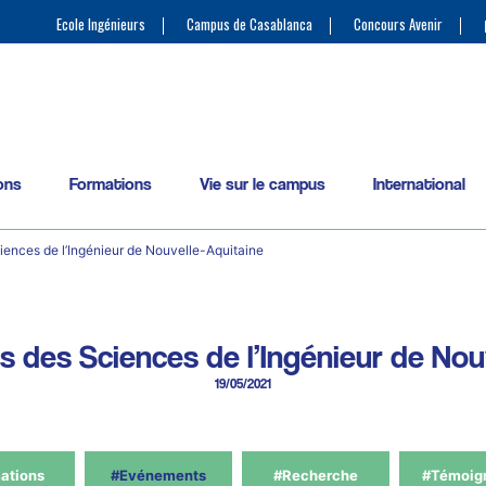
Ecole Ingénieurs
Campus de Casablanca
Concours Avenir
ons
Formations
Vie sur le campus
International
ences de l’Ingénieur de Nouvelle-Aquitaine
 des Sciences de l’Ingénieur de Nou
19/05/2021
ations
#Evénements
#Recherche
#Témoig