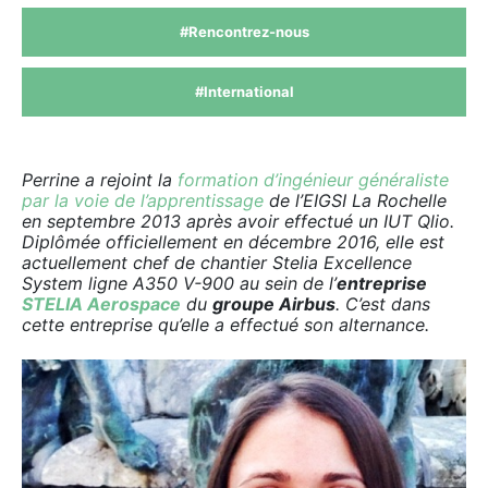
#Rencontrez-nous
#International
Perrine a rejoint la
formation d’ingénieur généraliste
par la voie de l’apprentissage
de l’EIGSI La Rochelle
en septembre 2013 après avoir effectué un IUT Qlio.
Diplômée officiellement en décembre 2016, elle est
actuellement chef de chantier Stelia Excellence
System ligne A350 V-900 au sein de l’
entreprise
STELIA Aerospace
du
groupe Airbus
. C’est dans
cette entreprise qu’elle a effectué son alternance.