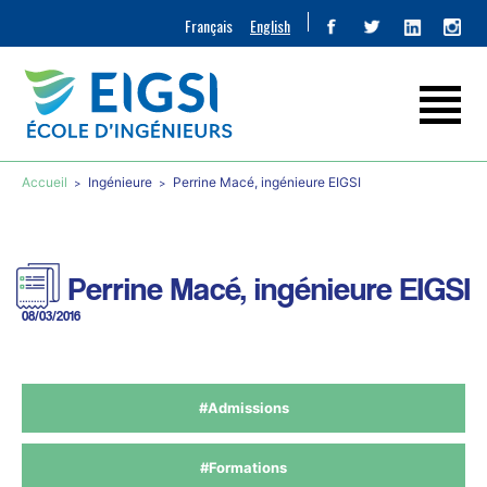
Français
English
Accueil
Ingénieure
Perrine Macé, ingénieure EIGSI
Perrine Macé, ingénieure EIGSI
08/03/2016
#Admissions
#Formations