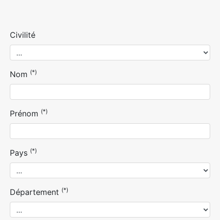
Civilité
(*)
Nom
(*)
Prénom
(*)
Pays
(*)
Département