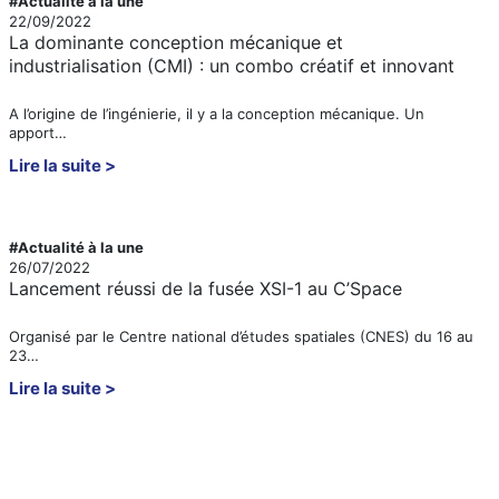
#Actualité à la une
22/09/2022
La dominante conception mécanique et
industrialisation (CMI) : un combo créatif et innovant
A l’origine de l’ingénierie, il y a la conception mécanique. Un
apport…
Lire la suite
#Actualité à la une
26/07/2022
Lancement réussi de la fusée XSI-1 au C’Space
Organisé par le Centre national d’études spatiales (CNES) du 16 au
23…
Lire la suite