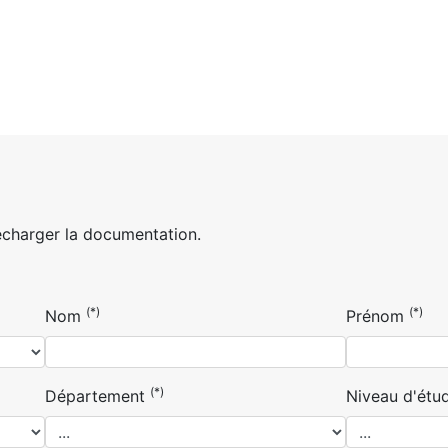
écharger la documentation.
(*)
(*)
Nom
Prénom
(*)
Département
Niveau d'étu