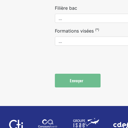
Filière bac
(*)
Formations visées
Envoyer