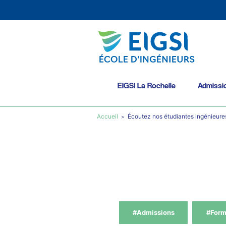
EIGSI La Rochelle
Admissi
Accueil
Écoutez nos étudiantes ingénieure
#Admissions
#Form