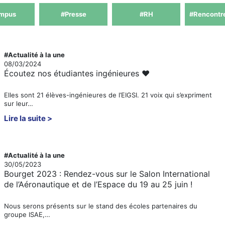
mpus
#Presse
#RH
#Rencontr
#Actualité à la une
08/03/2024
Écoutez nos étudiantes ingénieures ❤️
Elles sont 21 élèves-ingénieures de l’EIGSI. 21 voix qui s’expriment
sur leur…
Lire la suite
#Actualité à la une
30/05/2023
Bourget 2023 : Rendez-vous sur le Salon International
de l’Aéronautique et de l’Espace du 19 au 25 juin !
Nous serons présents sur le stand des écoles partenaires du
groupe ISAE,…